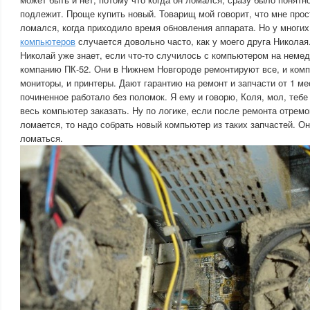
подлежит. Проще купить новый. Товарищ мой говорит, что мне прос
ломался, когда приходило время обновления аппарата. Но у многи
компьютеров
случается довольно часто, как у моего друга Николая
Николай уже знает, если что-то случилось с компьютером на неме
компанию ПК-52. Они в Нижнем Новгороде ремонтируют все, и комп
мониторы, и принтеры. Дают гарантию на ремонт и запчасти от 1 мес
починенное работало без поломок. Я ему и говорю, Коля, мол, тебе
весь компьютер заказать. Ну по логике, если после ремонта отрем
ломается, то надо собрать новый компьютер из таких запчастей. Он
ломаться.