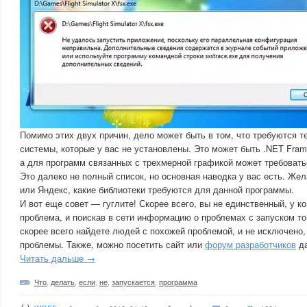
Помимо этих двух причин, дело может быть в том, что требуются т
системы, которые у вас не установлены. Это может быть .NET Frame
а для программ связанных с трехмерной графикой может требоватьс
Это далеко не полный список, но основная наводка у вас есть. Жел
или Яндекс, какие библиотеки требуются для данной программы.
И вот еще совет — гуглите! Скорее всего, вы не единственный, у к
проблема, и поискав в сети информацию о проблемах с запуском то
скорее всего найдете людей с похожей проблемой, и не исключено,
проблемы. Также, можно посетить сайт или
форум разработчиков
да
Читать дальше →
Что
,
делать
,
если
,
не
,
запускается
,
программа