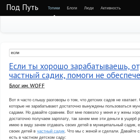
Под Путь
Топики
Блоги
Люди
Активность
Если ты хорошо зарабатываешь, от
частный садик, помоги не обеспеч
Блог им. WOFF
Вот я часто слышу разговоры о том, что детских садов не хватает.
которые не зарабатывают достаточно вынуждены пользоваться му
садами. Но давайте сравним. Вот мне повезло у меня и у жены хор
достаточно получаем зарплату, так зачем мне эти деньги в ущерб р
имею в виду зачем отдавать своих детей в муниципальный садик, 
своих детей в
частный садик
. Что мы с женой и сделали. Давайте с
есть в частном детском саду: