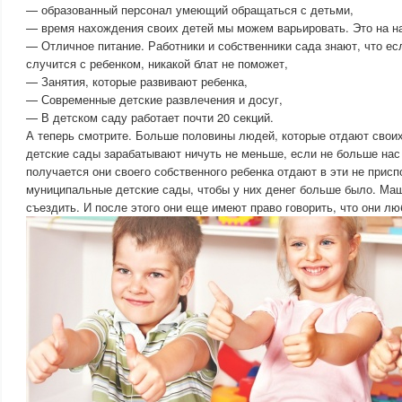
— образованный персонал умеющий обращаться с детьми,
— время нахождения своих детей мы можем варьировать. Это на н
— Отличное питание. Работники и собственники сада знают, что есл
случится с ребенком, никакой блат не поможет,
— Занятия, которые развивают ребенка,
— Современные детские развлечения и досуг,
— В детском саду работает почти 20 секций.
А теперь смотрите. Больше половины людей, которые отдают свои
детские сады зарабатывают ничуть не меньше, если не больше нас 
получается они своего собственного ребенка отдают в эти не прис
муниципальные детские сады, чтобы у них денег больше было. Маш
съездить. И после этого они еще имеют право говорить, что они лю