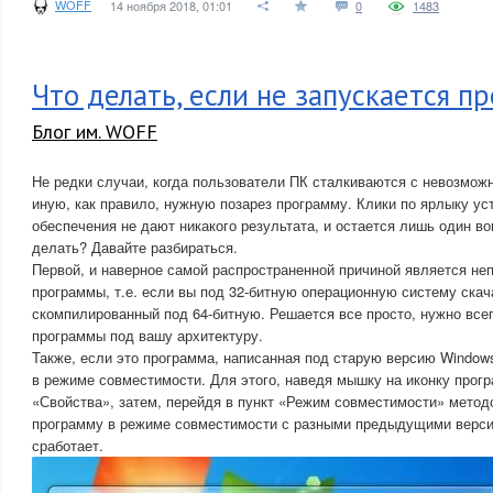
WOFF
14 ноября 2018, 01:01
0
1483
Что делать, если не запускается п
Блог им. WOFF
Не редки случаи, когда пользователи ПК сталкиваются с невозможн
иную, как правило, нужную позарез программу. Клики по ярлыку ус
обеспечения не дают никакого результата, и остается лишь один в
делать? Давайте разбираться.
Первой, и наверное самой распространенной причиной является не
программы, т.е. если вы под 32-битную операционную систему скач
скомпилированный под 64-битную. Решается все просто, нужно все
программы под вашу архитектуру.
Также, если это программа, написанная под старую версию Windows
в режиме совместимости. Для этого, наведя мышку на иконку прогр
«Свойства», затем, перейдя в пункт «Режим совместимости» метод
программу в режиме совместимости с разными предыдущими верси
сработает.