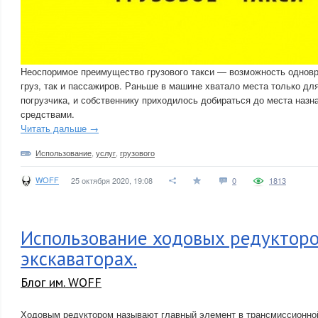
Неоспоримое преимущество грузового такси — возможность одновр
груз, так и пассажиров. Раньше в машине хватало места только для
погрузчика, и собственнику приходилось добираться до места наз
средствами.
Читать дальше →
Использование
,
услуг
,
грузового
WOFF
25 октября 2020, 19:08
0
1813
Использование ходовых редукторо
экскаваторах.
Блог им. WOFF
Ходовым редуктором называют главный элемент в трансмиссионной