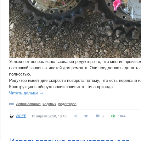
Усложняет вопрос использования редуктора то, что многие произв
поставкой запасных частей для ремонта. Они предлагают сделать 
полностью.
Редуктор имеет две скорости поворота потому, что есть передача и
Конструкция в оборудовании зависит от типа привода.
Читать дальше →
Использование
,
ходовых
,
редукторов
WOFF
15 апреля 2020, 18:19
0
1844