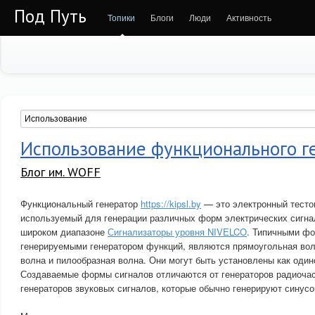
Под Путь
Топики
Блоги
Люди
Активность
Использование функционального г
Блог им. WOFF
Функциональный генератор
https://kipsl.by
— это электронный тесто
используемый для генерации различных форм электрических сигна
широком диапазоне
Сигнализаторы уровня NIVELCO
. Типичными фо
генерируемыми генератором функций, являются прямоугольная вол
волна и пилообразная волна. Они могут быть установлены как оди
Создаваемые формы сигналов отличаются от генераторов радиочас
генераторов звуковых сигналов, которые обычно генерируют синус