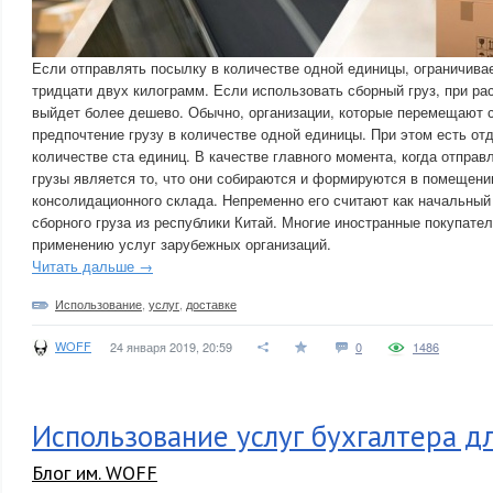
Если отправлять посылку в количестве одной единицы, ограничивае
тридцати двух килограмм. Если использовать сборный груз, при ра
выйдет более дешево. Обычно, организации, которые перемещают 
предпочтение грузу в количестве одной единицы. При этом есть от
количестве ста единиц. В качестве главного момента, когда отпра
грузы является то, что они собираются и формируются в помещени
консолидационного склада. Непременно его считают как начальный
сборного груза из республики Китай. Многие иностранные покупате
применению услуг зарубежных организаций.
Читать дальше →
Использование
,
услуг
,
доставке
WOFF
24 января 2019, 20:59
0
1486
Использование услуг бухгалтера дл
Блог им. WOFF