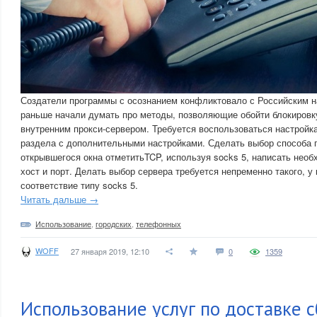
Создатели программы с осознанием конфликтовало с Российским н
раньше начали думать про методы, позволяющие обойти блокировк
внутренним прокси-сервером. Требуется воспользоваться настройк
раздела с дополнительными настройками. Сделать выбор способа 
открывшегося окна отметитьTCP, используя socks 5, написать необ
хост и порт. Делать выбор сервера требуется непременно такого, у 
соответствие типу socks 5.
Читать дальше →
Использование
,
городских
,
телефонных
WOFF
27 января 2019, 12:10
0
1359
Использование услуг по доставке 