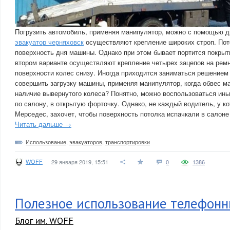
Погрузить автомобиль, применяя манипулятор, можно с помощью дв
эвакуатор черняховск
осуществляют крепление широких строп. Пот
поверхность дня машины. Однако при этом бывает портится покрыти
втором варианте осуществляют крепление четырех зацепов на ремн
поверхности колес снизу. Иногда приходится заниматься решением
совершить загрузку машины, применяя манипулятор, когда обвес м
наличие вывернутого колеса? Понятно, можно воспользоваться ины
по салону, в открытую форточку. Однако, не каждый водитель, у к
Мерседес, захочет, чтобы поверхность потолка испачкали в салоне
Читать дальше →
Использование
,
эвакуаторов
,
транспортировки
WOFF
29 января 2019, 15:51
0
1386
Полезное использование телефонн
Блог им. WOFF