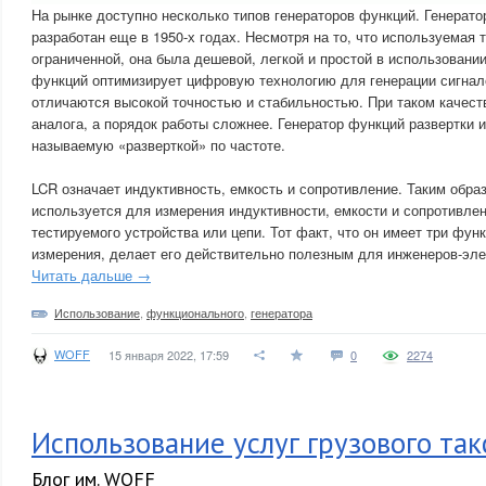
На рынке доступно несколько типов генераторов функций. Генерат
разработан еще в 1950-х годах. Несмотря на то, что используемая
ограниченной, она была дешевой, легкой и простой в использовани
функций оптимизирует цифровую технологию для генерации сигнал
отличаются высокой точностью и стабильностью. При таком качеств
аналога, а порядок работы сложнее. Генератор функций развертки 
называемую «разверткой» по частоте.
LCR означает индуктивность, емкость и сопротивление. Таким обра
используется для измерения индуктивности, емкости и сопротивле
тестируемого устройства или цепи. Тот факт, что он имеет три фун
измерения, делает его действительно полезным для инженеров-эле
Читать дальше →
Использование
,
функционального
,
генератора
WOFF
15 января 2022, 17:59
0
2274
Использование услуг грузового так
Блог им. WOFF