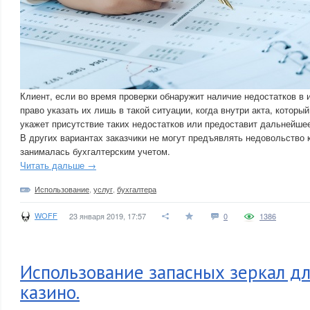
Клиент, если во время проверки обнаружит наличие недостатков в 
право указать их лишь в такой ситуации, когда внутри акта, которы
укажет присутствие таких недостатков или предоставит дальнейшее
В других вариантах заказчики не могут предъявлять недовольство 
занималась бухгалтерским учетом.
Читать дальше →
Использование
,
услуг
,
бухгалтера
WOFF
23 января 2019, 17:57
0
1386
Использование запасных зеркал дл
казино.