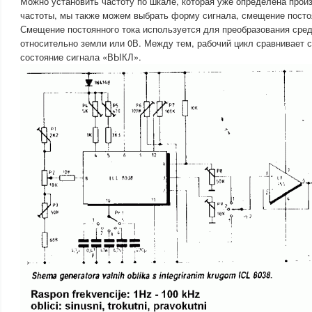
Можно установить частоту по шкале, которая уже определена про
частоты, мы также можем выбрать форму сигнала, смещение постоя
Смещение постоянного тока используется для преобразования сред
относительно земли или 0В. Между тем, рабочий цикл сравнивает 
состояние сигнала «ВЫКЛ».