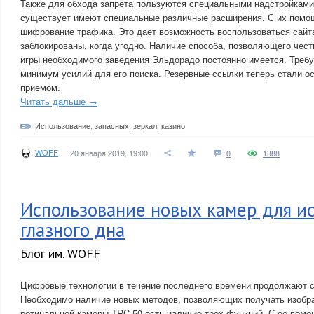
Также для обхода запрета пользуются специальными надстройками
существует имеют специальные различные расширения. С их помо
шифрование трафика. Это дает возможность воспользоваться сайт
заблокированы, когда угодно. Наличие способа, позволяющего чест
игры необходимого заведения Эльдорадо постоянно имеется. Треб
минимум усилий для его поиска. Резервные ссылки теперь стали о
приемом.
Читать дальше →
Использование
,
запасных
,
зеркал
,
казино
WOFF
20 января 2019, 19:00
0
1388
Использование новых камер для и
глазного дна
Блог им. WOFF
Цифровые технологии в течение последнего времени продолжают с
Необходимо наличие новых методов, позволяющих получать изобра
ретинальной камеры TRC-50 есть наличие трех функций. С ее пом