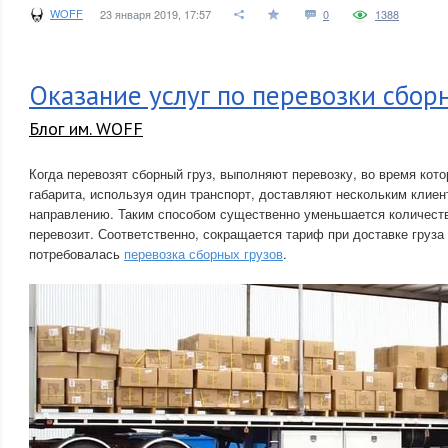
WOFF
23 января 2019, 17:57
0
1388
Оказание услуг по перевозки сбор
Блог им. WOFF
Когда перевозят сборный груз, выполняют перевозку, во время кото
габарита, используя один транспорт, доставляют нескольким клие
направлению. Таким способом существенно уменьшается количество
перевозит. Соответственно, сокращается тариф при доставке груза
потребовалась
перевозка сборных грузов
.