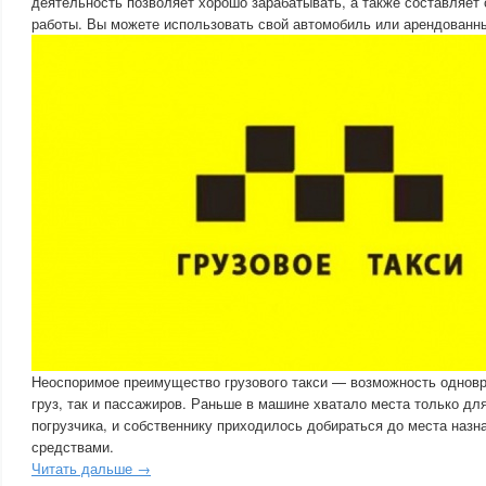
деятельность позволяет хорошо зарабатывать, а также составляет
работы. Вы можете использовать свой автомобиль или арендованн
Неоспоримое преимущество грузового такси — возможность одновр
груз, так и пассажиров. Раньше в машине хватало места только для
погрузчика, и собственнику приходилось добираться до места наз
средствами.
Читать дальше →