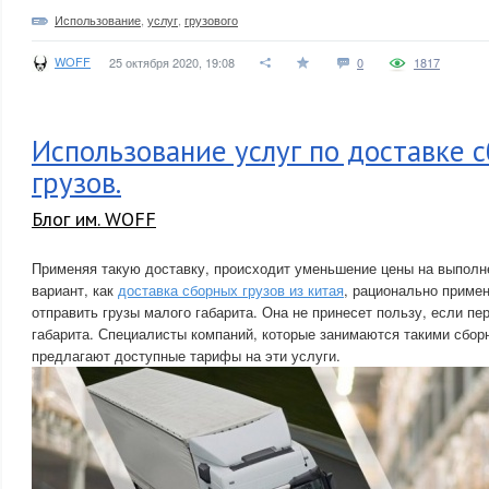
Использование
,
услуг
,
грузового
WOFF
25 октября 2020, 19:08
0
1817
Использование услуг по доставке 
грузов.
Блог им. WOFF
Применяя такую доставку, происходит уменьшение цены на выполне
вариант, как
доставка сборных грузов из китая
, рационально примен
отправить грузы малого габарита. Она не принесет пользу, если пе
габарита. Специалисты компаний, которые занимаются такими сбор
предлагают доступные тарифы на эти услуги.