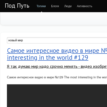
Под Путь
Топики
Блоги
Люди
Активность
Самое интересное видео в мире 
interesting in the world #129
Я так думаю мир надо срочно менять - видео изобре
Самое интересное видео в мире №129 The most interesting in the wor