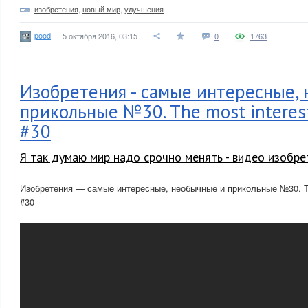
изобретения
,
новый мир
,
улучшения
pood
5 октября 2016, 03:15
0
1763
Изобретения - самые интересные,
прикольные №30. The most interest
#30
Я так думаю мир надо срочно менять - видео изобре
Изобретения — самые интересные, необычные и прикольные №30. The
#30