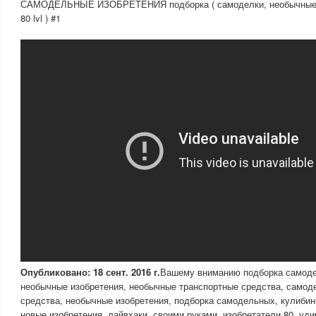
САМОДЕЛЬНЫЕ ИЗОБРЕТЕНИЯ подборка ( самоделки, необычные и
80 lvl ) #1
Опубликовано: 18 сент. 2016 г.
Вашему вниманию подборка самоде
необычные изобретения, необычные транспортные средства, самод
средства, необычные изобретения, подборка самодельных, кулибин
новые изобретения, лайвхаки, своими руками, изобретатели 80, уд