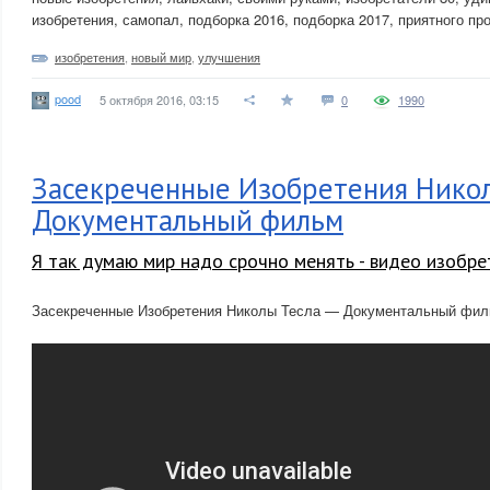
изобретения, самопал, подборка 2016, подборка 2017, приятного про
изобретения
,
новый мир
,
улучшения
pood
5 октября 2016, 03:15
0
1990
Засекреченные Изобретения Никол
Документальный фильм
Я так думаю мир надо срочно менять - видео изобре
Засекреченные Изобретения Николы Тесла — Документальный фи