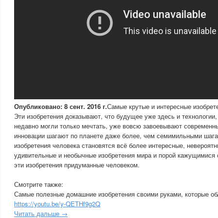
Опубликовано: 8 сент. 2016 г.
Самые крутые и интересные изобрет
Эти изобретения доказывают, что будущее уже здесь и технологии,
недавно могли только мечтать, уже вовсю завоевывают современны
инновации шагают по планете даже более, чем семимильными шага
изобретения человека становятся всё более интересные, невероятн
удивительные и необычные изобретения мира и порой кажущимися
эти изобретения придуманные человеком.
Смотрите также:
Самые полезные домашние изобретения своими руками, которые об
https://youtu.be/y-QETHf9g2Q
Читать дальше →