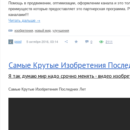
Помощь в продвижении, оптимизации, оформлении канала и это тол
преимуществ которые предоставляет это партнерская программа. 
каналами!!!
Читать дальше →
изобретения
,
новый мир
,
улучшения
pood
5 октября 2016, 03:14
0
2111
Самые Крутые Изобретения После
Я так думаю мир надо срочно менять - видео изобре
Самые Крутые Изобретения Последних Лет