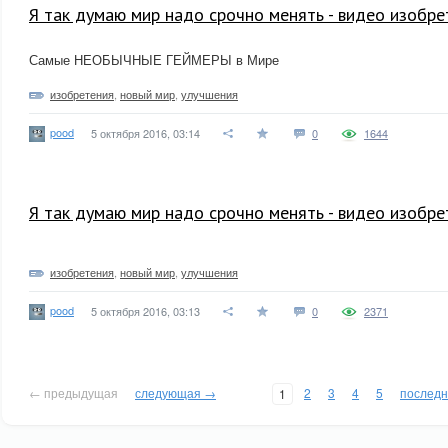
Я так думаю мир надо срочно менять - видео изобре
Самые НЕОБЫЧНЫЕ ГЕЙМЕРЫ в Мире
изобретения
,
новый мир
,
улучшения
pood
5 октября 2016, 03:14
0
1644
Я так думаю мир надо срочно менять - видео изобре
изобретения
,
новый мир
,
улучшения
pood
5 октября 2016, 03:13
0
2371
← предыдущая
следующая →
2
3
4
5
послед
1