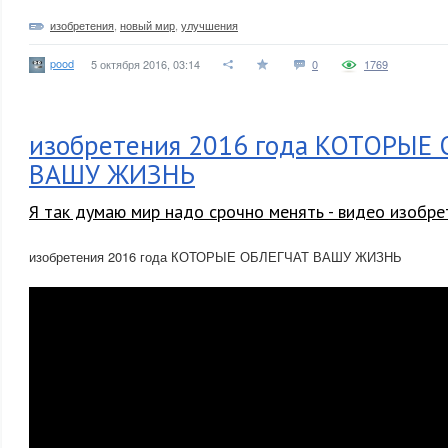
изобретения
,
новый мир
,
улучшения
pood
5 октября 2016, 03:14
0
1769
изобретения 2016 года КОТОРЫЕ
ВАШУ ЖИЗНЬ
Я так думаю мир надо срочно менять - видео изобре
изобретения 2016 года КОТОРЫЕ ОБЛЕГЧАТ ВАШУ ЖИЗНЬ