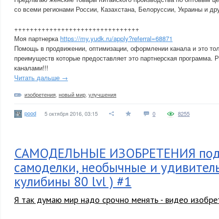
со всеми регионами России, Казахстана, Белоруссии, Украины и др
++++++++++++++++++++++++++++++++
Моя партнерка
https://my.yudk.ru/apply?referral=68871
Помощь в продвижении, оптимизации, оформлении канала и это тол
преимуществ которые предоставляет это партнерская программа. 
каналами!!!
Читать дальше →
изобретения
,
новый мир
,
улучшения
pood
5 октября 2016, 03:15
0
8255
САМОДЕЛЬНЫЕ ИЗОБРЕТЕНИЯ подб
самоделки, необычные и удивител
кулибины 80 lvl ) #1
Я так думаю мир надо срочно менять - видео изобре