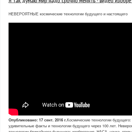
Я так думаю мир надо срочно менять - видео изобре
НЕВЕРОЯТНЫЕ космические технологии будущего и настоящего
Опубликовано: 17 сент. 2016 г.
Космические технологии будущего:
удивительные факты и технологии будущего через 100 лет. Неверо
технологии ближайшего будущего: изобретения, НАСА, наука, откры