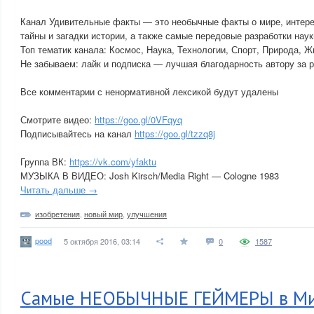
Канал Удивительные факты — это необычные факты о мире, интере
тайны и загадки истории, а также самые передовые разработки наук
Топ тематик канала: Космос, Наука, Технологии, Спорт, Природа, Ж
Не забываем: лайк и подписка — лучшая благодарность автору за р
Все комментарии с ненормативной лексикой будут удалены
Смотрите видео:
https://goo.gl/0VFqyq
Подписывайтесь на канал
https://goo.gl/tzzq8j
Группа ВК:
https://vk.com/yfaktu
МУЗЫКА В ВИДЕО: Josh Kirsch/Media Right — Cologne 1983
Читать дальше →
изобретения
,
новый мир
,
улучшения
pood
5 октября 2016, 03:14
0
1587
Самые НЕОБЫЧНЫЕ ГЕЙМЕРЫ в М