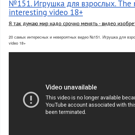
№151. Игрушка для взрослых. The
interesting video 18+
Я так думаю мир надо срочно менять - видео изобре
20 самых интересных и невероятных видео №151. Игрушка для взрос
video 18+