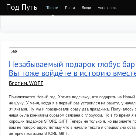
Под Путь
Топики
Блоги
Люди
Активность
Незабываемый подарок глобус бар 
Вы тоже войдёте в историю вмест
Блог им. WOFF
Приближается Новый год. Хотите подскажу, что подарить на Новый
не шучу. У меня, когда я в первый раз устроился на работу, у нач
31 января. Ну мы и праздновали сразу два праздника. Получалось 
наша была кое-каким образом связана с глобусом. Но в то время я 
хороших подарков STORE GIFT. Теперь не только я, но вы знаете пр
вам не говорю адрес потому что в начале текста я специально оста
интернет магазина STORE GIFT.