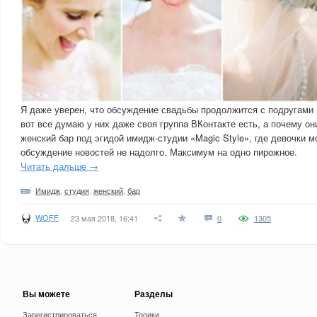
Я даже уверен, что обсуждение свадьбы продолжится с подругами
вот все думаю у них даже своя группа ВКонтакте есть, а почему о
женский бар под эгидой имидж-студии «Magic Style», где девочки 
обсуждение новостей не надолго. Максимум на одно пирожное.
Читать дальше →
Имидж
,
студия
,
женский
,
бар
WOFF
23 мая 2018, 16:41
0
1305
Вы можете
Разделы
Зарегистрироваться
Топики