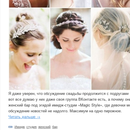
Я даже уверен, что обсуждение свадьбы продолжится с подругами
вот все думаю у них даже своя группа ВКонтакте есть, а почему о
женский бар под эгидой имидж-студии «Magic Style», где девочки 
обсуждение новостей не надолго. Максимум на одно пирожное.
Читать дальше →
Имидж
,
студия
,
женский
,
бар