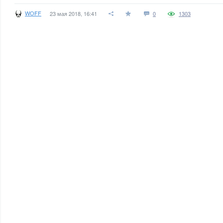
WOFF
23 мая 2018, 16:41
0
1303