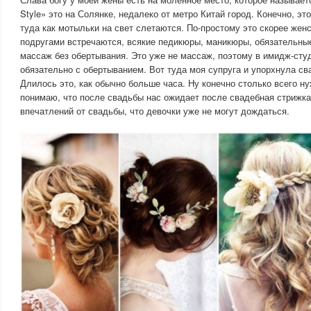
Style» это на Солянке, недалеко от метро Китай город. Конечно, э
туда как мотыльки на свет слетаются. По-простому это скорее женс
подругами встречаются, всякие педикюры, маникюры, обязательные
массаж без обертывания. Это уже не массаж, поэтому в имидж-сту
обязательно с обертыванием. Вот туда моя супруга и упорхнула с
Длилось это, как обычно больше часа. Ну конечно столько всего ну
понимаю, что после свадьбы нас ожидает после свадебная стрижка
впечатлений от свадьбы, что девочки уже не могут дождаться.