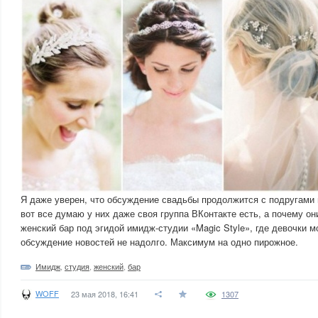
Я даже уверен, что обсуждение свадьбы продолжится с подругами
вот все думаю у них даже своя группа ВКонтакте есть, а почему о
женский бар под эгидой имидж-студии «Magic Style», где девочки 
обсуждение новостей не надолго. Максимум на одно пирожное.
Имидж
,
студия
,
женский
,
бар
WOFF
23 мая 2018, 16:41
1307