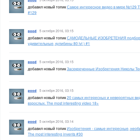
добавил новый топик
Самое интересное видео в мире №129 The 
#129
·
5 октября 2016, 03:15
pood
добавил новый топик
САМОДЕЛЬНЫЕ ИЗОБРЕТЕНИЯ подборка 
удивительные, кулибины 80 lvl ) #1
·
5 октября 2016, 03:15
pood
добавил новый топик
Засекреченные Изобретения Николы Те
·
5 октября 2016, 03:15
pood
добавил новый топик
20 самых интересных и невероятных ви
взрослых. The most interesting video 18+
·
5 октября 2016, 03:14
pood
добавил новый топик
Изобретения - самые интересные, необ
The most interesting invents #30