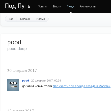
Под Путь
Топики
Блоги
Люди
Активность
Все
Онлайн
Новые
pood
pood doop
20 февраля 2017
·
20 февраля 2017, 00:34
pood
добавил новый топик
Что учесть при аренде склада в Москве?
12 января 2017