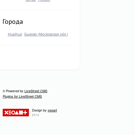
Города
Huaihua
Быково (Московская обл.)
© Powered by
LiveStreet CMS
Plugins for LiveStreet CMS
Design by
xeoart
2012