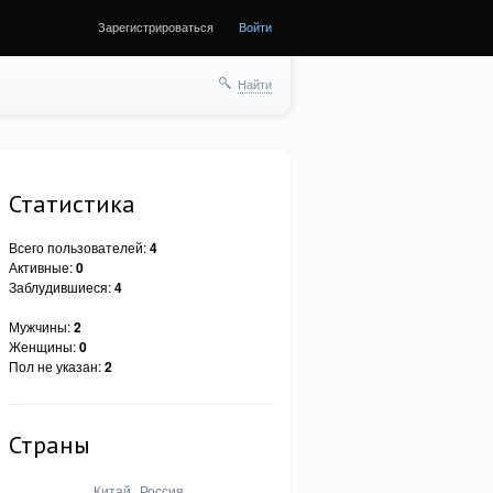
Зарегистрироваться
Войти
Найти
Статистика
Всего пользователей:
4
Активные:
0
Заблудившиеся:
4
Мужчины:
2
Женщины:
0
Пол не указан:
2
Страны
Китай
Россия