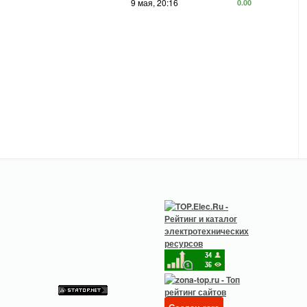
9 мая, 20:16
0.00