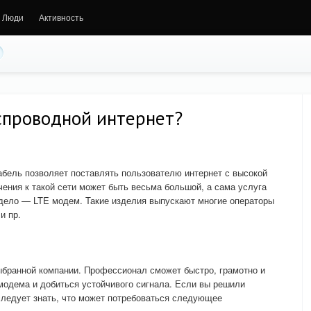
Люди
Активность
спроводной интернет?
бель позволяет поставлять пользователю интернет с высокой
ения к такой сети может быть весьма большой, а сама услуга
 дело — LTE модем. Такие изделия выпускают многие операторы
и пр.
ыбранной компании. Профессионал сможет быстро, грамотно и
модема и добиться устойчивого сигнала. Если вы решили
следует знать, что может потребоваться следующее