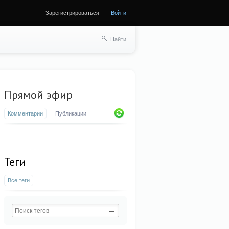
Зарегистрироваться
Войти
Найти
Прямой эфир
Комментарии
Публикации
Теги
Все теги