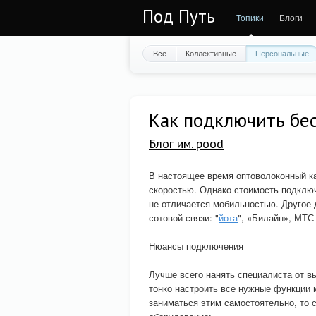
Под Путь
Топики
Блоги
Все
Коллективные
Персональные
Как подключить бе
Блог им. pood
В настоящее время оптоволоконный ка
скоростью. Однако стоимость подключ
не отличается мобильностью. Другое
сотовой связи: "
йота
", «Билайн», МТС 
Нюансы подключения
Лучше всего нанять специалиста от в
тонко настроить все нужные функции 
заниматься этим самостоятельно, то 