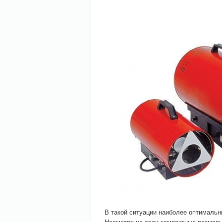
В такой ситуации наиболее оптималь
Несмотря на свои компактные размеры