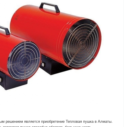
ным решением является приобретение Тепловая пушка в Алматы.
, тепловая пушка способна обогреть большую часть