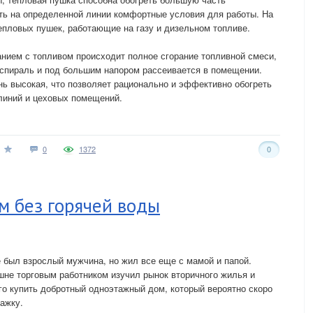
ть на определенной линии комфортные условия для работы. На
пловых пушек, работающие на газу и дизельном топливе.
анием с топливом происходит полное сгорание топливной смеси,
спираль и под большим напором рассеивается в помещении.
ень высокая, что позволяет рационально и эффективно обогреть
линий и цеховых помещений.
0
1372
0
м без горячей воды
 был взрослый мужчина, но жил все еще с мамой и папой.
не торговым работником изучил рынок вторичного жилья и
го купить добротный одноэтажный дом, который вероятно скоро
тажку.