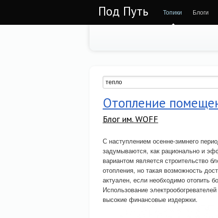
Под Путь
Топики
Блоги
Отопление помеще
Блог им. WOFF
С наступлением осенне-зимнего пери
задумываются, как рационально и эф
вариантом является строительство бл
отопления, но такая возможность дос
актуален, если необходимо отопить б
Использование электрообогревателей 
высокие финансовые издержки.