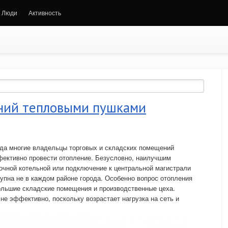
Люди
Активность
ний тепловыми пушками
ода многие владельцы торговых и складских помещений
фективно провести отопление. Безусловно, наилучшим
очной котельной или подключение к центральной магистрали
тупна не в каждом районе города. Особенно вопрос отопления
ольшие складские помещения и производственные цеха.
не эффективно, поскольку возрастает нагрузка на сеть и