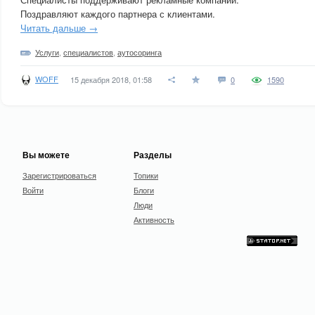
Поздравляют каждого партнера с клиентами.
Читать дальше →
Услуги
,
специалистов
,
аутосоринга
WOFF
15 декабря 2018, 01:58
0
1590
Вы можете
Разделы
Зарегистрироваться
Топики
Войти
Блоги
Люди
Активность