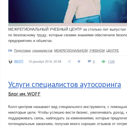
МЕЖРЕГИОНАЛЬНЫЙ УЧЕБНЫЙ ЦЕНТР за столько лет выпустил на
по безопасному труду, которые своими знаниями обеспечили безоп
предприятиях и объектах.
Подготовка
,
специалистов
,
МЕЖРЕГИОНАЛЬНОМ
,
УЧЕБНОМ
,
ЦЕНТРЕ
WOFF
18 декабря 2018, 20:58
0
1129
Услуги специалистов аутосоринга
Блог им. WOFF
Колл-центром называют вид специального инструмента, с помощью
некоторые цели. Чтобы успешно вести бизнес, увеличивать доход, 
поддерживать связь, наблюдать за изменениями, которые предпоч
потенциальные заказчики, получая много хороших отзывов от потре