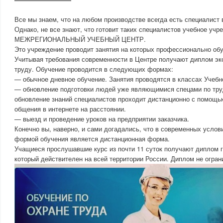
Все мы знаем, что на любом производстве всегда есть специалист 
Однако, не все знают, что готовит таких специалистов учебное уч
МЕЖРЕГИОНАЛЬНЫЙ УЧЕБНЫЙ ЦЕНТР.
Это учреждение проводит занятия на которых профессионально обу
Учитывая требования современности в Центре получают диплом эк
труду. Обучение проводится в следующих формах:
— обычное дневное обучение. Занятия проводятся в классах Учебн
— обновление подготовки людей уже являющимися спецами по труд
обновление знаний специалистов проходит дистанционно с помощь
общения в интернете на расстоянии.
— выезд и проведение уроков на предприятии заказчика.
Конечно вы, наверно, и сами догадались, что в современных услов
формой обучения является дистанционная форма.
Учащиеся прослушавшие курс из почти 11 суток получают диплом г
который действителен на всей территории России. Диплом не огра