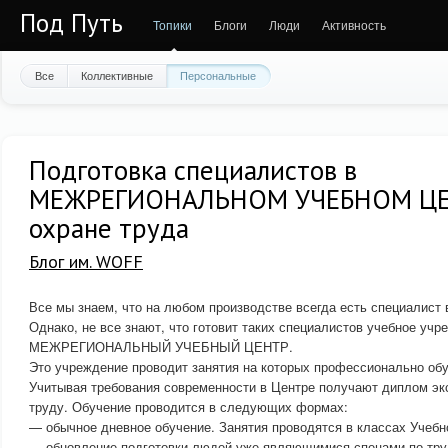
Под Путь
Топики
Блоги
Люди
Активность
Все
Коллективные
Персональные
Подготовка специалистов в
МЕЖРЕГИОНАЛЬНОМ УЧЕБНОМ ЦЕ
охране труда
Блог им. WOFF
Все мы знаем, что на любом производстве всегда есть специалист 
Однако, не все знают, что готовит таких специалистов учебное уч
МЕЖРЕГИОНАЛЬНЫЙ УЧЕБНЫЙ ЦЕНТР.
Это учреждение проводит занятия на которых профессионально обу
Учитывая требования современности в Центре получают диплом эк
труду. Обучение проводится в следующих формах:
— обычное дневное обучение. Занятия проводятся в классах Учебн
— обновление подготовки людей уже являющимися спецами по труд