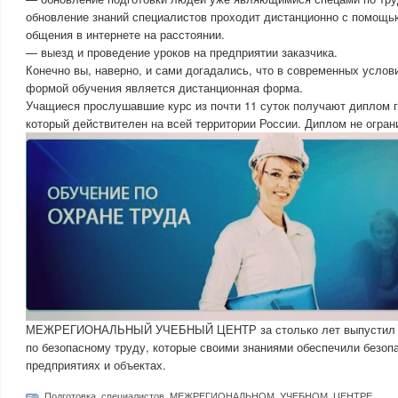
обновление знаний специалистов проходит дистанционно с помощь
общения в интернете на расстоянии.
— выезд и проведение уроков на предприятии заказчика.
Конечно вы, наверно, и сами догадались, что в современных услов
формой обучения является дистанционная форма.
Учащиеся прослушавшие курс из почти 11 суток получают диплом г
который действителен на всей территории России. Диплом не огра
МЕЖРЕГИОНАЛЬНЫЙ УЧЕБНЫЙ ЦЕНТР за столько лет выпустил на
по безопасному труду, которые своими знаниями обеспечили безоп
предприятиях и объектах.
Подготовка
,
специалистов
,
МЕЖРЕГИОНАЛЬНОМ
,
УЧЕБНОМ
,
ЦЕНТРЕ