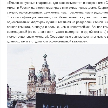
«Типичные русские квартиры», где рассказывается иностранцам: 
жилья в России является квартира в многоквартирном доме. Кварт
студии, однокомнатные, двухкомнатные, трехкомнатные и редко че
Эта классификация означает, что обычно имеется кухня, холл и не
однокомнатных квартирах кухня и гостиная не разделены стеной. О
ванная комната, а иногда и больше, чем в новостройках. Ванная ко
совмещенной (то есть ванная и туалет находятся в одной комнате) 
туалет-отдельные комнаты). Совмещенные ванные комнаты можно вс
зданиях, так и в студии или однокомнатной квартире».