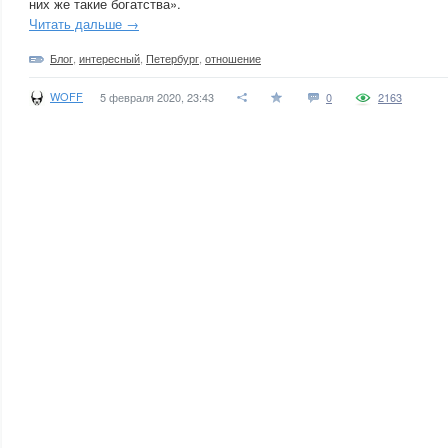
них же такие богатства».
Читать дальше →
Блог
,
интересный
,
Петербург
,
отношение
WOFF
5 февраля 2020, 23:43
0
2163