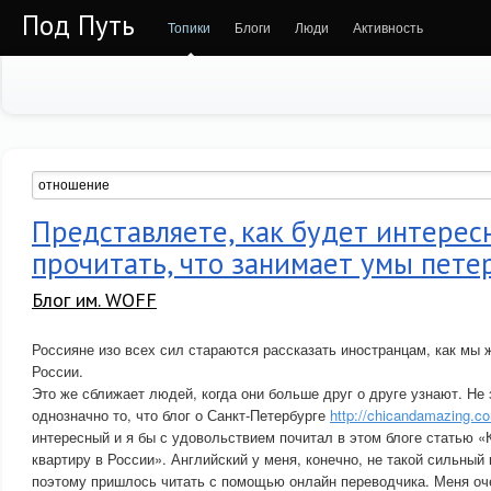
Под Путь
Топики
Блоги
Люди
Активность
Представляете, как будет интерес
прочитать, что занимает умы пет
Блог им. WOFF
Россияне изо всех сил стараются рассказать иностранцам, как мы 
России.
Это же сближает людей, когда они больше друг о друге узнают. Не 
однозначно то, что блог о Санкт-Петербурге
http://chicandamazing.c
интересный и я бы с удовольствием почитал в этом блоге статью «
квартиру в России». Английский у меня, конечно, не такой сильный 
поэтому пришлось читать с помощью онлайн переводчика. Меня оч