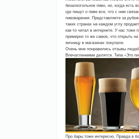
безалкогольное пиво, но, когда есть
где пишут о пиве все, что с ним связа
пивоварения. Представляете за рубеж
таких странах на каждом углу продае
как-то читал в интернете. У нас тоже
примерно то же самое, что открыть н
яичницу в магазинах покупали.
Очень мне понравились отзывы людей
Впечатлениями делятся. Типа «Это пив
Про бары тоже интересно. Правда в б