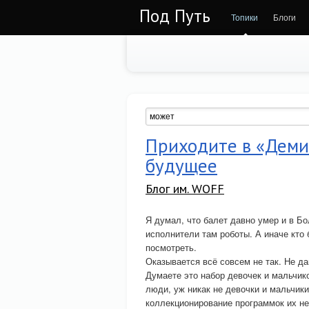
Под Путь
Топики
Блоги
Приходите в «Деми
будущее
Блог им. WOFF
Я думал, что балет давно умер и в Бо
исполнители там роботы. А иначе кто 
посмотреть.
Оказывается всё совсем не так. Не д
Думаете это набор девочек и мальчик
люди, уж никак не девочки и мальчики
коллекционирование программок их не