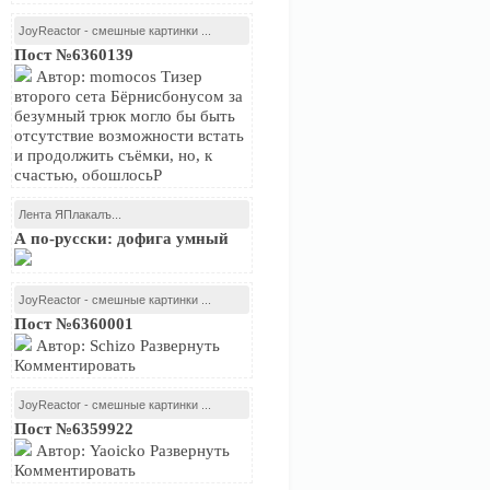
JoyReactor - смешные картинки ...
Пост №6360139
Автор: momocos Тизер
второго сета Бёрнисбонусом за
безумный трюк могло бы быть
отсутствие возможности встать
и продолжить съёмки, но, к
счастью, обошлосьР
Лента ЯПлакалъ...
А по-русски: дофига умный
JoyReactor - смешные картинки ...
Пост №6360001
Автор: Schizo Развернуть
Комментировать
JoyReactor - смешные картинки ...
Пост №6359922
Автор: Yaoicko Развернуть
Комментировать