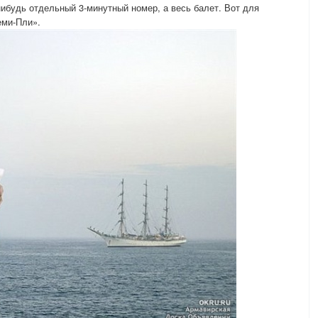
нибудь отдельный 3-минутный номер, а весь балет. Вот для
еми-Пли».