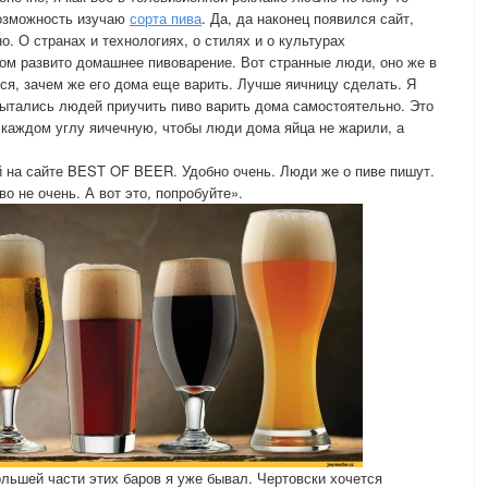
 возможность изучаю
сорта пива
. Да, да наконец появился сайт,
но. О странах и технологиях, о стилях и о культурах
ом развито домашнее пивоварение. Вот странные люди, оно же в
тся, зачем же его дома еще варить. Лучше яичницу сделать. Я
 пытались людей приучить пиво варить дома самостоятельно. Это
а каждом углу яичечную, чтобы люди дома яйца не жарили, а
 на сайте BEST OF BEER. Удобно очень. Люди же о пиве пишут.
о не очень. А вот это, попробуйте».
ольшей части этих баров я уже бывал. Чертовски хочется