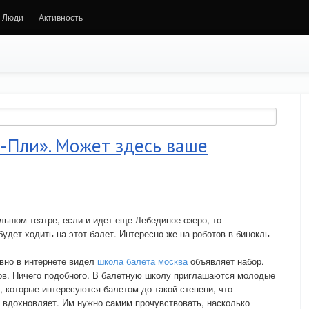
Люди
Активность
-Пли». Может здесь ваше
льшом театре, если и идет еще Лебединое озеро, то
будет ходить на этот балет. Интересно же на роботов в бинокль
авно в интернете видел
школа балета москва
объявляет набор.
ов. Ничего подобного. В балетную школу приглашаются молодые
, которые интересуются балетом до такой степени, что
 вдохновляет. Им нужно самим прочувствовать, насколько