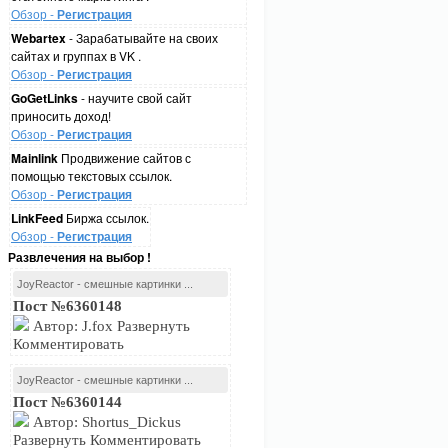
Обзор -
Регистрация
Webartex
- Зарабатывайте на своих
сайтах и группах в VK .
Обзор -
Регистрация
GoGetLinks
- научите свой сайт
приносить доход!
Обзор -
Регистрация
Mainlink
Продвижение сайтов с
помощью текстовых ссылок.
Обзор -
Регистрация
LinkFeed
Биржа ссылок.
Обзор -
Регистрация
Развлечения на выбор !
JoyReactor - смешные картинки ...
Пост №6360148
Автор: J.fox Развернуть
Комментировать
JoyReactor - смешные картинки ...
Пост №6360144
Автор: Shortus_Dickus
Развернуть Комментировать