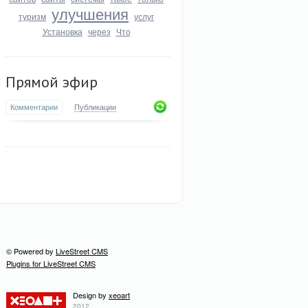
улучшения
туризм
услуг
Установка
через
Что
Прямой эфир
Комментарии
Публикации
© Powered by
LiveStreet CMS
Plugins for LiveStreet CMS
Design by
xeoart
2012