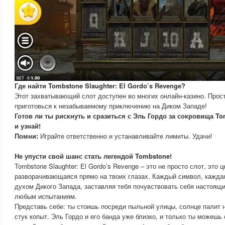
Где найти Tombstone Slaughter: El Gordo’s Revenge?
Этот захватывающий слот доступен во многих онлайн-казино. Просто
приготовься к незабываемому приключению на Диком Западе!
Готов ли ты рискнуть и сразиться с Эль Гордо за сокровища T
и узнай!
Помни:
Играйте ответственно и устанавливайте лимиты. Удачи!
Не упусти свой шанс стать легендой Tombstone!
Tombstone Slaughter: El Gordo’s Revenge – это не просто слот, это 
разворачивающаяся прямо на твоих глазах. Каждый символ, кажда
духом Дикого Запада, заставляя тебя почувствовать себя настоящи
любым испытаниям.
Представь себе: ты стоишь посреди пыльной улицы, солнце палит
стук копыт. Эль Гордо и его банда уже близко, и только ты можешь 