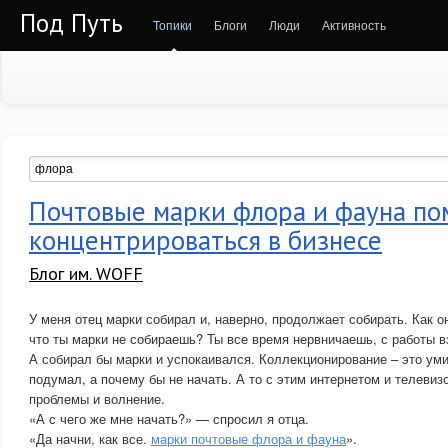
Под Путь
Топики
Блоги
Люди
Активность
Почтовые марки флора и фауна по
концентрироваться в бизнесе
Блог им. WOFF
У меня отец марки собирал и, наверно, продолжает собирать. Как он
что ты марки не собираешь? Ты все время нервничаешь, с работы 
А собирал бы марки и успокаивался. Коллекционирование – это ум
подумал, а почему бы не начать. А то с этим интернетом и телевиз
проблемы и волнение.
«А с чего же мне начать?» — спросил я отца.
«Да начни, как все.
марки почтовые флора и фауна
».