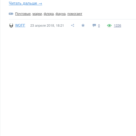
Читать дальше →
Почтовые
,
марки
,
флора
,
фауна
,
помогают
WOFF
23 апреля 2018, 18:21
0
1226