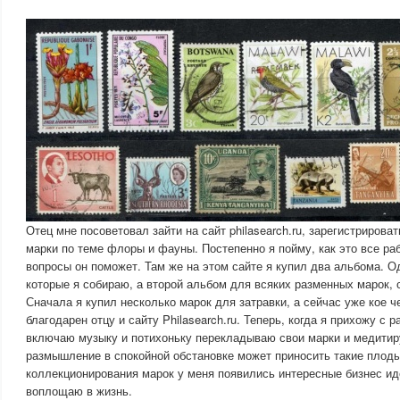
Отец мне посоветовал зайти на сайт philasearch.ru, зарегистрироват
марки по теме флоры и фауны. Постепенно я пойму, как это все раб
вопросы он поможет. Там же на этом сайте я купил два альбома. О
которые я собираю, а второй альбом для всяких разменных марок,
Сначала я купил несколько марок для затравки, а сейчас уже кое 
благодарен отцу и сайту Philasearch.ru. Теперь, когда я прихожу с 
включаю музыку и потихоньку перекладываю свои марки и медитиру
размышление в спокойной обстановке может приносить такие плод
коллекционирования марок у меня появились интересные бизнес иде
воплощаю в жизнь.