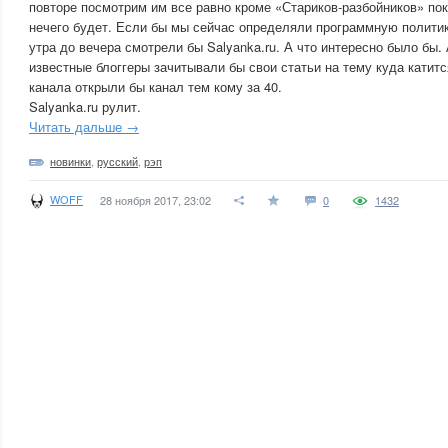
повторе посмотрим им все равно кроме «Стариков-разбойников» пок
нечего будет. Если бы мы сейчас определяли программную политик
утра до вечера смотрели бы Salyanka.ru. А что интересно было бы.
известные блоггеры зачитывали бы свои статьи на тему куда катитс
канала открыли бы канал тем кому за 40.
Salyanka.ru рулит.
Читать дальше →
новинки
,
русский
,
рэп
WOFF
28 ноября 2017, 23:02
0
1432