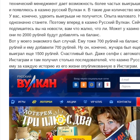
технический менеджмент дает возможность более частых выигрыше
и появляюсь в казино русский Вулкан я. В такие дни количество м
У вас, конечно, удвоить выигрыши не получится. Опыта маловато.
однозначно станете. Поэтому вперед в казино Русский Вулкан. Сей
подпишитесь вы на новости, вам что жалко, что ли. Может у казино
они по 2000 рублей будут добавлять на баланс.
Вот у моего знакомого был случай. Ему тоже 700 рублей на балан
рублей и ему добавили 700 рублей. Ну он, конечно, жучара был еще
выиграл еще 1500 рублей. Счастливый был. Даже селфи с автомат
Инстаграм и там получил столько последователей, что казино Русс
ему за каждую историю из его жизни опубликованную в Инстаграм.