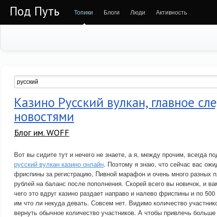
Под Путь
Топики
Блоги
Люди
Активность
Казино Русский вулкан, главное сл
новостями
Блог им. WOFF
Вот вы сидите тут и нечего не знаете, а я, между прочим, всегда п
русский вулкан казино онлайн
. Поэтому я знаю, что сейчас вас ож
фриспины за регистрацию, Пивной марафон и очень много разных п
рублей на баланс после пополнения. Скорей всего вы новичок, и ва
чего это вдруг казино раздает направо и налево фриспины и по 500
им что ли некуда девать. Совсем нет. Видимо количество участник
вернуть обычное количество участников. А чтобы привлечь больше