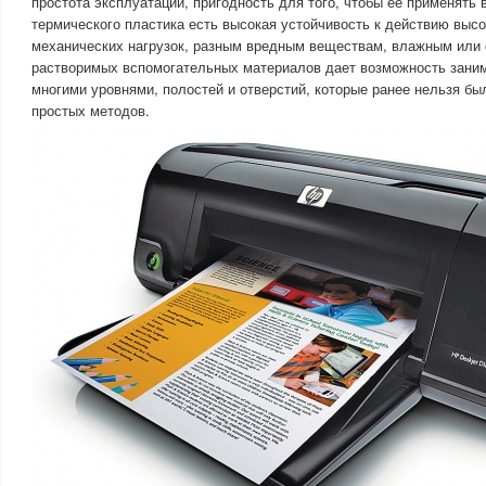
простота эксплуатации, пригодность для того, чтобы ее применять 
термического пластика есть высокая устойчивость к действию высо
механических нагрузок, разным вредным веществам, влажным или
растворимых вспомогательных материалов дает возможность зани
многими уровнями, полостей и отверстий, которые ранее нельзя б
простых методов.