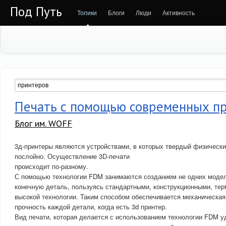
Под Путь
Топики
Блоги
Люди
Активность
Печать с помощью современных п
Блог им. WOFF
3д-принтеры являются устройствами, в которых твердый физически
послойно. Осуществление 3D-печати
происходит по-разному.
С помощью технологии FDM занимаются созданием не одних модел
конечную деталь, пользуясь стандартными, конструкционными, те
высокой технологии. Таким способом обеспечивается механическая
прочность каждой детали, когда есть 3d принтер.
Вид печати, которая делается с использованием технологии FDM уд