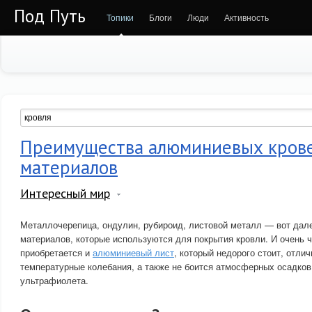
Под Путь
Топики
Блоги
Люди
Активность
Преимущества алюминиевых кров
материалов
Интересный мир
Металлочерепица, ондулин, рубироид, листовой металл — вот дале
материалов, которые используются для покрытия кровли. И очень ч
приобретается и
алюминиевый лист
, который недорого стоит, отли
температурные колебания, а также не боится атмосферных осадков
ультрафиолета.