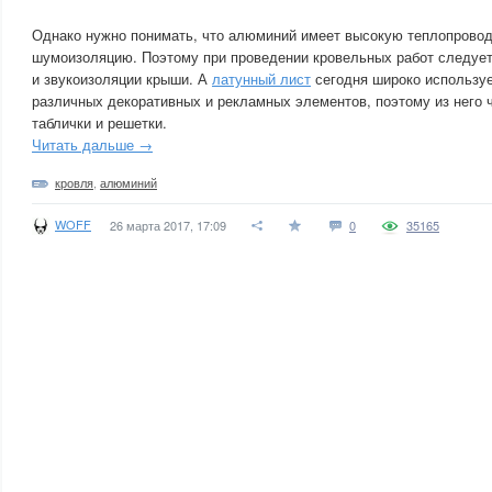
Однако нужно понимать, что алюминий имеет высокую теплопровод
шумоизоляцию. Поэтому при проведении кровельных работ следует
и звукоизоляции крыши. А
латунный лист
сегодня широко используе
различных декоративных и рекламных элементов, поэтому из него 
таблички и решетки.
Читать дальше →
кровля
,
алюминий
WOFF
26 марта 2017, 17:09
0
35165