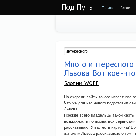
Под Путь
Топики
Блоги
Много интересного 
Львова. Вот кое-чт
Блог им. WOFF
На очереди сайты такого известного г
Что же для нас нового подготовил сай
Львова.
Прежде всего владельцы такой карты 
возможность пользоваться сервисами 
рассказываю. У вас есть карточка? Во
жителям Львова рассказываю о том, че