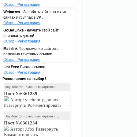
Обзор -
Регистрация
Webartex
- Зарабатывайте на своих
сайтах и группах в VK .
Обзор -
Регистрация
GoGetLinks
- научите свой сайт
приносить доход!
Обзор -
Регистрация
Mainlink
Продвижение сайтов с
помощью текстовых ссылок.
Обзор -
Регистрация
LinkFeed
Биржа ссылок.
Обзор -
Регистрация
Развлечения на выбор !
JoyReactor - смешные картинки ...
Пост №6361239
Автор: vecherniy_ponos
Развернуть Комментировать
JoyReactor - смешные картинки ...
Пост №6361234
Автор: J.fox Развернуть
Комментировать