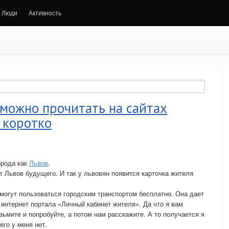
Люди
Активность
можно прочитать на сайтах
о коротко
орода как
Львов
.
т Львов будущего. И так у львовян появится карточка жителя
могут пользоваться городским транспортом бесплатно. Она дает
интернет портала «Личный кабинет жителя». Да что я вам
зьмите и попробуйте, а потом нам расскажите. А то получается я
го у меня нет.