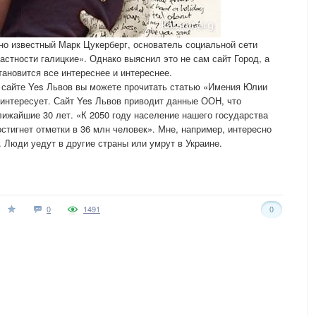
но известный Марк Цукерберг, основатель социальной сети
частности галицкие». Однако выяснил это не сам сайт Город, а
тановится все интереснее и интереснее.
 сайте Yes Львов вы можете прочитать статью «Имения Юлии
 интересует. Сайт Yes Львов приводит данные ООН, что
лижайшие 30 лет. «К 2050 году население нашего государства
остигнет отметки в 36 млн человек». Мне, например, интересно
 Люди уедут в другие страны или умрут в Украине.
0
1491
0