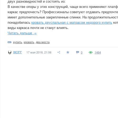
двух разновидностей и состоять из:
В качестве опоры у этих конструкций, чаще всего применяют плат
каркас предпочесть? Профессионалы советуют отдавать предпочте
имеет дополнительные закрепленные спинки. На продолжительност
понадобилась
кровать двуспальная с матрасом недорого купить
кот
виды каркаса почти не станут влиять.
Читать дальше →
купить
,
кровать
,
два места
WOFF
17 мая 2018, 21:06
0
1464