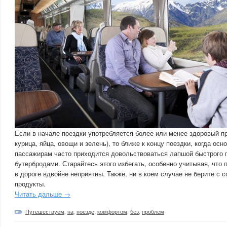
Если в начале поездки употребляется более или менее здоровый пр
курица, яйца, овощи и зелень), то ближе к концу поездки, когда ос
пассажирам часто приходится довольствоваться лапшой быстрого п
бутербродами. Старайтесь этого избегать, особенно учитывая, что
в дороге вдвойне неприятны. Также, ни в коем случае не берите с 
продукты.
Читать дальше →
Путешествуем
,
на
,
поезде
,
комфортом
,
без
,
проблем