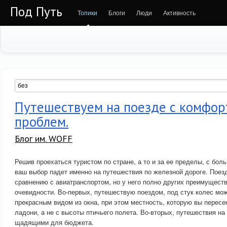
Под Путь
Топики
Блоги
Люди
Активность
Путешествуем на поезде с комфор
проблем.
Блог им. WOFF
Решив проехаться туристом по стране, а то и за ее пределы, с бол
ваш выбор падет именно на путешествия по железной дороге. Поезд,
сравнению с авиатранспортом, но у него полно других преимуществ
очевидности. Во-первых, путешествую поездом, под стук колес мо
прекрасным видом из окна, при этом местность, которую вы пересек
ладони, а не с высоты птичьего полета. Во-вторых, путешествия н
щадящими для бюджета.