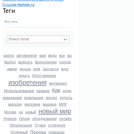
Ссылки thehole.ru
Теги
Все теги
casino
автомобиля
вам
виды
все
вы
Выбор
выбрать
Выполнение
города
для
двери
деньги
Запчасти
игра
играть
Изготовление
изобретения
интернет
Как
Использование
казино
когда
компании
компания
купить
кредит
магазин
магазине
машина
МИР
новый мир
Москве
на
новый
Нужное
Обзор
оборудование
онлайн
Организация
Отдых
отличного
Покупка
Отличный
помощью