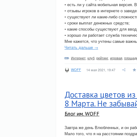
• есть ли у сайта мобильная версия. 
• отзывы игроков в интернете о заведе
• существуют ли какие-либо сложности
• сроки выплат денежных средств;
• какие способы существуют для ввод
• хорошо ли работает служба техниче
Мне кажется, что учтены самые важны
Читать дальше →
Интернет
,
клуб
,
рейтинг
,
игровая
,
площад
WOFF
14 мая 2021, 19:47
Доставка цветов из
8 Марта. Не забыва
Блог им. WOFF
Завтра же день Влюбленных, и он раб
Мало того, что я на расстоянии позд