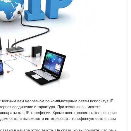
с нужным вам человеком по компьютерным сетям используя IP
тернет соединение и гарнитура. При желании вы можете
ппараты для IP телефонии. Кроме всего прочего такое решение
дежность, и вы сможете интегрировать телефонную сеть в свои
ставил в начале этого текста. Не сразу, но вы поймете, что речь