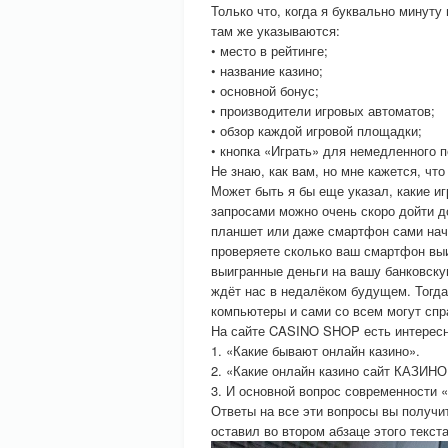
Только что, когда я буквально минуту
там же указываются:
• место в рейтинге;
• название казино;
• основной бонус;
• производители игровых автоматов;
• обзор каждой игровой площадки;
• кнопка «Играть» для немедленного п
Не знаю, как вам, но мне кажется, что
Может быть я бы еще указал, какие и
запросами можно очень скоро дойти до
планшет или даже смартфон сами начи
проверяете сколько ваш смартфон выи
выигранные деньги на вашу банковскую
ждёт нас в недалёком будущем. Тогда
компьютеры и сами со всем могут спр
На сайте CASINO SHOP есть интересны
1. «Какие бывают онлайн казино».
2. «Какие онлайн казино сайт КАЗИНО
3. И основной вопрос современности 
Ответы на все эти вопросы вы получи
оставил во втором абзаце этого текста