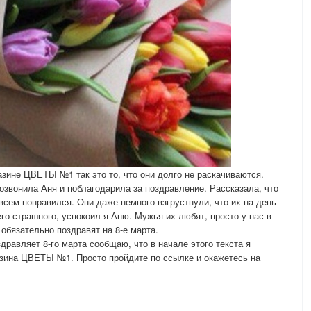
азине ЦВЕТЫ №1 так это то, что они долго не раскачиваются.
позвонила Аня и поблагодарила за поздравление. Рассказала, что
всем понравился. Они даже немного взгрустнули, что их на день
го страшного, успокоил я Аню. Мужья их любят, просто у нас в
 обязательно поздравят на 8-е марта.
здравляет 8-го марта сообщаю, что в начале этого текста я
азина ЦВЕТЫ №1. Просто пройдите по ссылке и окажетесь на