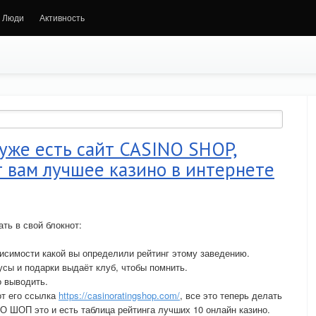
Люди
Активность
о уже есть сайт CASINO SHOP,
 вам лучшее казино в интернете
ть в свой блокнот:
висимости какой вы определили рейтинг этому заведению.
усы и подарки выдаёт клуб, чтобы помнить.
о выводить.
т его ссылка
https://casinoratingshop.com/
, все это теперь делать
О ШОП это и есть таблица рейтинга лучших 10 онлайн казино.