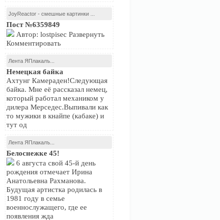
JoyReactor - смешные картинки ...
Пост №6359849
Автор: lostpisec Развернуть
Комментировать
Лента ЯПлакалъ...
Немецкая байка
Ахтунг Камераден!Следующая
байка. Мне её рассказал немец,
который работал механиком у
дилера Мерседес.Выпивали как
то мужики в кнайпе (кабаке) и
тут од
Лента ЯПлакалъ...
Белоснежке 45!
6 августа свой 45-й день
рождения отмечает Ирина
Анатольевна Рахманова.
Будущая артистка родилась в
1981 году в семье
военнослужащего, где ее
появления жда