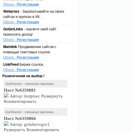
Обзор -
Регистрация
Webartex
- Зарабатывайте на своих
сайтах и группах в VK .
Обзор -
Регистрация
GoGetLinks
- научите свой сайт
приносить доход!
Обзор -
Регистрация
Mainlink
Продвижение сайтов с
помощью текстовых ссылок.
Обзор -
Регистрация
LinkFeed
Биржа ссылок.
Обзор -
Регистрация
Развлечения на выбор !
JoyReactor - смешные картинки ...
Пост №6359881
Автор: lostpisec Развернуть
Комментировать
JoyReactor - смешные картинки ...
Пост №6359866
Автор: golubevegor1
Развернуть Комментировать