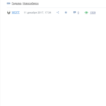
Гадалка
,
Новосибирск
WOFF
11 декабря 2017, 17:34
0
1509