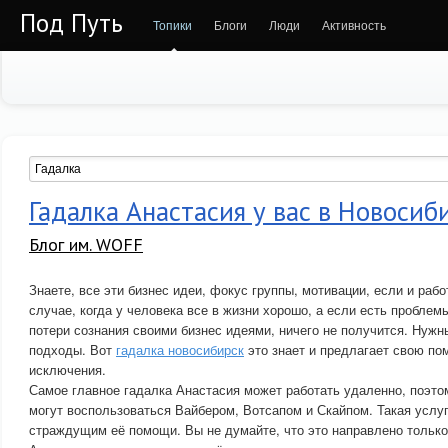
Под Путь
Топики
Блоги
Люди
Активность
Гадалка Анастасия у вас в Новосиб
Блог им. WOFF
Знаете, все эти бизнес идеи, фокус группы, мотивации, если и рабо
случае, когда у человека все в жизни хорошо, а если есть проблем
потери сознания своими бизнес идеями, ничего не получится. Нуж
подходы. Вот
гадалка новосибирск
это знает и предлагает свою п
исключения.
Самое главное гадалка Анастасия может работать удаленно, поэто
могут воспользоваться Вайбером, Вотсапом и Скайпом. Такая услу
страждущим её помощи. Вы не думайте, что это направлено только