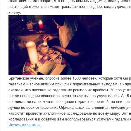
Анастасия сама говорит, что её цель помочь людям и, если у челов
настоящий момент, он может расплатиться позднее, когда удача, 
к нему.
Британские ученые, опросив более 1500 человек, которые хотя бы 
гадалкам и ясновидящим пришли к поразительным выводам. 15 про
сказали, что посещение гадалок не решило их проблем. 70 проценто
после посещения сеансов их жизнь значительно улучшилась. А 15 п
повлияло ли на их жизнь посещение гадалок и ворожей, но они приз
лучше во всех отношениях. Официальных заявлений английские уч
как хотят провести аналогичное исследование по всему миру. Вот 
исследования я и советую вам воспользоваться услугами гадалки 
Читать дальше →