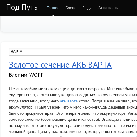
Под Путь
Топики
Блоги
Люди
Активность
Золотое сечение АКБ ВАРТА
Блог им. WOFF
Я с автомобилями знаком еще с детского возраста. Мне еще было т
скутере гонял, а отец мне уже давал садиться за руль своей маши
тогда запомнил, что у него
акб варта
стоял. Тогда я еще не знал, чт
аккумулятор. Я был уверен, что у него какой-нибудь дешевый аккум
был сто процентов прав. Это теперь я знаю, что аккумуляторы Varta 
золотое сечение (соотношение цены и качества). Знающие люди вс
потому что от этого аккумулятора они получат именно то, что им и 
меньшей цене. Цена у них тоже имено та, которую вы готовы заплат