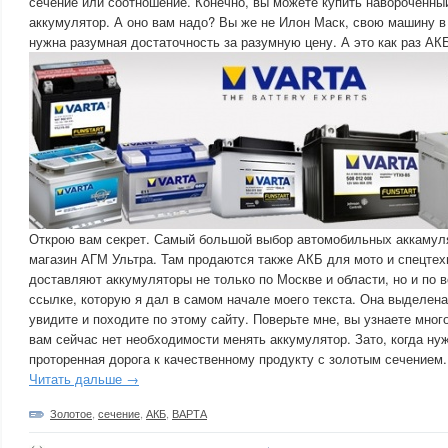
сечение или соотношение. Конечно, вы можете купить навороченны
аккумулятор. А оно вам надо? Вы же не Илон Маск, свою машину в
нужна разумная достаточность за разумную цену. А это как раз А
Открою вам секрет. Самый большой выбор автомобильных аккамуля
магазин АГМ Ультра. Там продаются также АКБ для мото и спецтехн
доставляют аккумуляторы не только по Москве и области, но и по в
ссылке, которую я дал в самом начале моего текста. Она выделена
увидите и походите по этому сайту. Поверьте мне, вы узнаете мног
вам сейчас нет необходимости менять аккумулятор. Зато, когда нуж
проторенная дорога к качественному продукту с золотым сечением.
Читать дальше →
Золотое
,
сечение
,
АКБ
,
ВАРТА