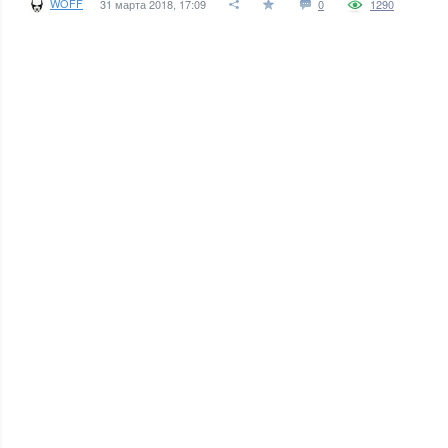
WOFF
31 марта 2018, 17:09
0
1290