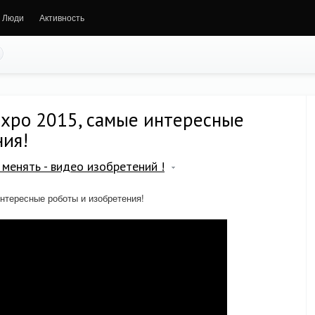
Люди
Активность
Expo 2015, самые интересные
ния!
менять - видео изобретений !
интересные роботы и изобретения!