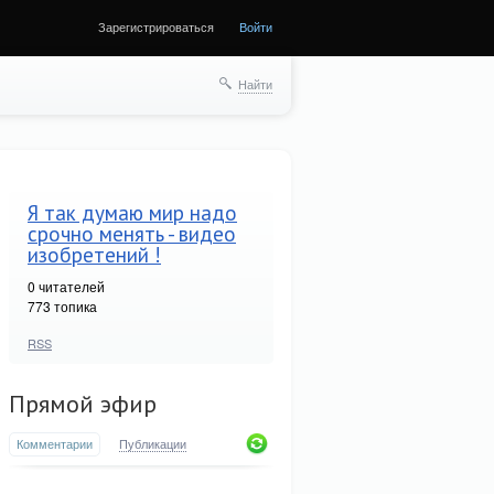
Зарегистрироваться
Войти
Найти
Я так думаю мир надо
срочно менять - видео
изобретений !
0
читателей
773 топика
RSS
Прямой эфир
Комментарии
Публикации