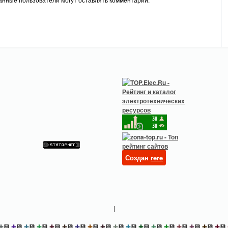
Создан
rere
|
✚
💾
✚
💾
✚
💾
✚
💾
✚
💾
✚
💾
✚
💾
✚
💾
✚
💾
✚
💾
✚
💾
✚
💾
✚
💾
✚
💾
✚
💾
✚
💾
✚
💾
✚
💾