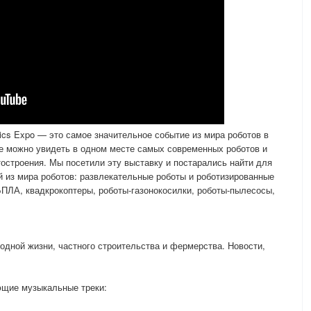
ics Expo — это самое значительное событие из мира роботов в
ке можно увидеть в одном месте самых современных роботов и
тостроения. Мы посетили эту выставку и постарались найти для
 из мира роботов: развлекательные роботы и роботизированные
ПЛА, квадкрокоптеры, роботы-газонокосилки, роботы-пылесосы,
родной жизни, частного строительства и фермерства. Новости,
ющие музыкальные треки: