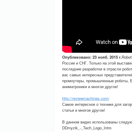
Опубликовано: 23 нояб. 2015 г.
Robot
России и СНГ. Только на этой выстав
последние разработки в отрасли робо
вас самых интересных представителей
промоутеры, промышленные роботы, Б
аниматроники и многое другое!
http://reviewmachines.com/
Самое интересное о технике для заго
статьи и многое другое!
В данном видео использованы следу
DDmyzik_-_Tech_Logo_Intro