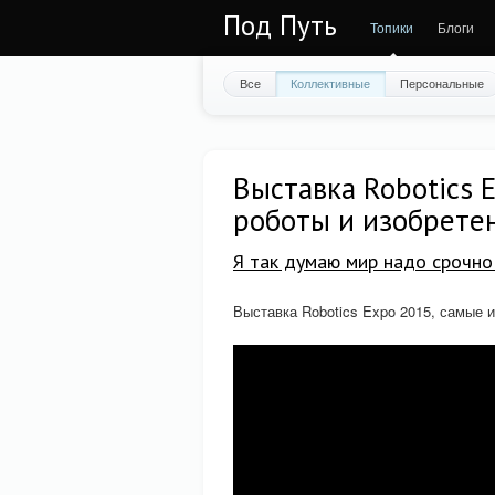
Под Путь
Топики
Блоги
Все
Коллективные
Персональные
Выставка Robotics 
роботы и изобрете
Я так думаю мир надо срочно 
Выставка Robotics Expo 2015, самые 