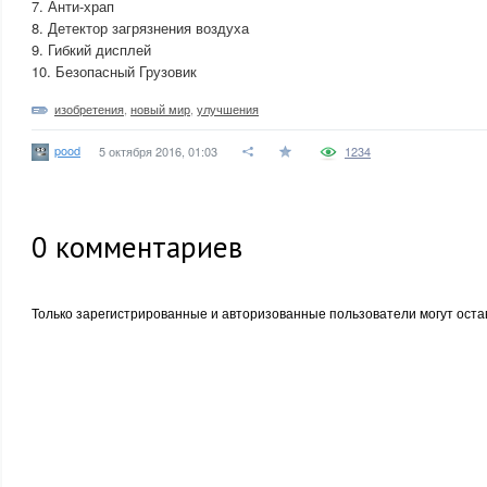
7. Анти-храп
8. Детектор загрязнения воздуха
9. Гибкий дисплей
10. Безопасный Грузовик
изобретения
,
новый мир
,
улучшения
pood
5 октября 2016, 01:03
1234
0
комментариев
Только зарегистрированные и авторизованные пользователи могут оста