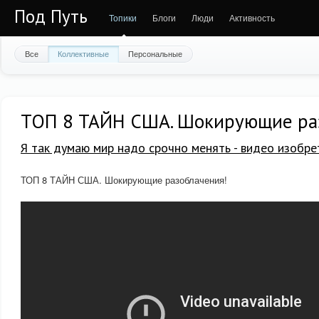
Под Путь
Топики
Блоги
Люди
Активность
Все
Коллективные
Персональные
ТОП 8 ТАЙН США. Шокирующие ра
Я так думаю мир надо срочно менять - видео изобре
ТОП 8 ТАЙН США. Шокирующие разоблачения!