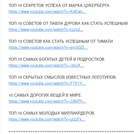
ТОП 10 СЕКРЕТОВ УСПЕХА ОТ МАРКА ЦУКЕРБЕРГА
https://www.youtube.com/watch?v=K4Ewn...
ТОП 10 СОВЕТОВ ОТ ПАВЛА ДУРОВА КАК СТАТЬ УСПЕШНЫМ
https://www.youtube.com/watch?v=tzJx2...
ТОП 13 СОВЕТОВ КАК СТАТЬ УСПЕШНЫМ ОТ ТИМАТИ
https://www.youtube.com/watch?v=emSGD...
ТОП 10 САМЫХ БОГАТЫХ ДЕТЕЙ И ПОДРОСТКОВ
https://www.youtube.com/watch?v=-bhJX...
ТОП 10 СКРЫТЫХ СМЫСЛОВ ИЗВЕСТНЫХ ЛОГОТИПОВ.
https://www.youtube.com/watch?v=F7V1Y...
10 САМЫХ ДОРОГИХ ВЕЩЕЙ В МИРЕ.
https://www.youtube.com/watch?v=CAVFh...
ТОП 10 САМЫХ МОЛОДЫХ МИЛЛИАРДЕРОВ.
https://www.youtube.com/watch?v=uUzFx...
========================================­­­­­­­­­­­­­­­­­­­­­­­­­­­­­============­