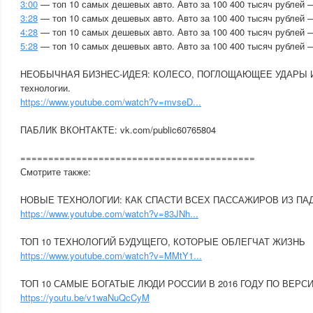
3:00
— топ 10 самых дешевых авто. Авто за 100 400 тысяч рублей
3:28
— топ 10 самых дешевых авто. Авто за 100 400 тысяч рублей
4:28
— топ 10 самых дешевых авто. Авто за 100 400 тысяч рублей
5:28
— топ 10 самых дешевых авто. Авто за 100 400 тысяч рублей 
НЕОБЫЧНАЯ БИЗНЕС-ИДЕЯ: КОЛЕСО, ПОГЛОЩАЮЩЕЕ УДАРЫ И
технологии.
https://www.youtube.com/watch?v=mvseD...
ПАБЛИК ВКОНТАКТЕ: vk.com/public60765804
==========================­­­­­­­­­­­­­­­­­­­­­­­­­­­­­==============­=­=
Смотрите также:
НОВЫЕ ТЕХНОЛОГИИ: КАК СПАСТИ ВСЕХ ПАССАЖИРОВ ИЗ П
https://www.youtube.com/watch?v=83JNh...
ТОП 10 ТЕХНОЛОГИЙ БУДУЩЕГО, КОТОРЫЕ ОБЛЕГЧАТ ЖИЗНЬ
https://www.youtube.com/watch?v=MMtY1...
ТОП 10 САМЫЕ БОГАТЫЕ ЛЮДИ РОССИИ В 2016 ГОДУ ПО ВЕРС
https://youtu.be/v1waNuQcCyM