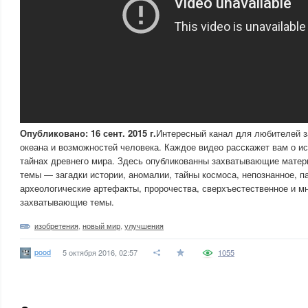
Опубликовано: 16 сент. 2015 г.
Интересный канал для любителей за
океана и возможностей человека. Каждое видео расскажет вам о ис
тайнах древнего мира. Здесь опубликованны захватывающие мате
темы — загадки истории, аномалии, тайны космоса, непознанное, п
археологические артефакты, пророчества, сверхъестественное и мн
захватывающие темы.
изобретения
,
новый мир
,
улучшения
pood
5 октября 2016, 02:57
1055