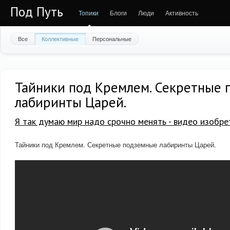
Под Путь
Топики
Блоги
Люди
Активность
Все
Коллективные
Персональные
Тайники под Кремлем. Секретные
лабиринты Царей.
Я так думаю мир надо срочно менять - видео изобре
Тайники под Кремлем. Секретные подземные лабиринты Царей.