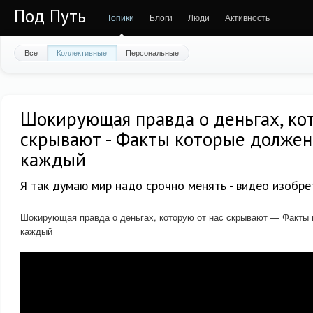
Под Путь
Топики
Блоги
Люди
Активность
Все
Коллективные
Персональные
Шокирующая правда о деньгах, ко
скрывают - Факты которые должен
каждый
Я так думаю мир надо срочно менять - видео изобре
Шокирующая правда о деньгах, которую от нас скрывают — Факты 
каждый