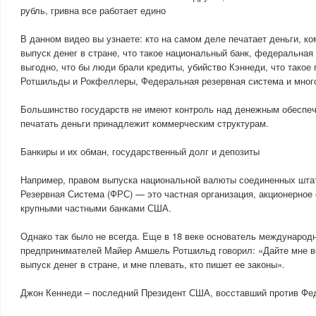
рубль, гривна все работает едино
В данном видео вы узнаете: кто на самом деле печатает деньги, к
выпуск денег в стране, что такое национальный банк, федеральная
выгодно, что бы люди брали кредиты, убийство Кэннеди, что такое 
Ротшильды и Рокфеллеры, Федеральная резервная система и мног
Большинство государств не имеют контроль над денежным обеспе
печатать деньги принадлежит коммерческим структурам.
Банкиры и их обман, государственный долг и депозиты
Например, правом выпуска национальной валюты соединенных шта
Резервная Система (ФРС) — это частная организация, акционерное
крупными частными банками США.
Однако так было не всегда. Еще в 18 веке основатель международн
предпринимателей Майер Амшель Ротшильд говорил: «Дайте мне в
выпуск денег в стране, и мне плевать, кто пишет ее законы».
Джон Кеннеди – последний Президент США, восставший против Фед