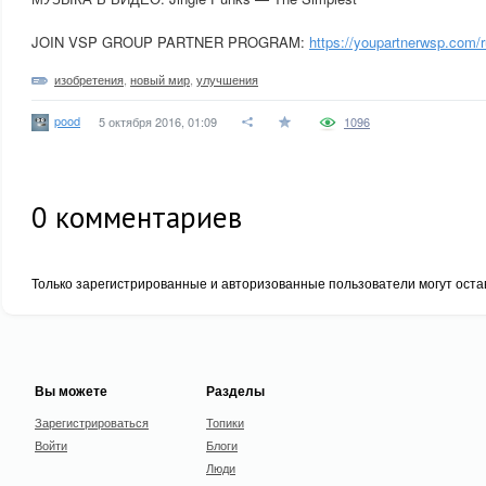
JOIN VSP GROUP PARTNER PROGRAM:
https://youpartnerwsp.com/r
изобретения
,
новый мир
,
улучшения
pood
5 октября 2016, 01:09
1096
0
комментариев
Только зарегистрированные и авторизованные пользователи могут оста
Вы можете
Разделы
Зарегистрироваться
Топики
Войти
Блоги
Люди