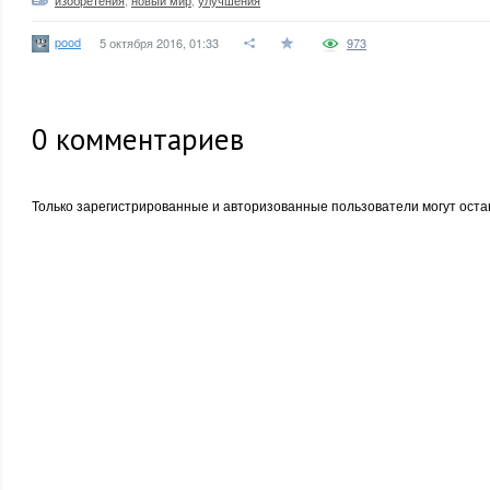
изобретения
,
новый мир
,
улучшения
pood
5 октября 2016, 01:33
973
0
комментариев
Только зарегистрированные и авторизованные пользователи могут оста