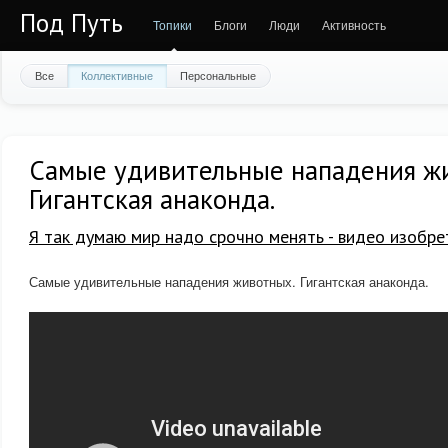
Под Путь
Топики
Блоги
Люди
Активность
Все
Коллективные
Персональные
Самые удивительные нападения ж
Гигантская анаконда.
Я так думаю мир надо срочно менять - видео изобре
Самые удивительные нападения животных. Гигантская анаконда.