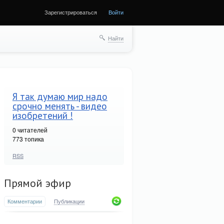
Зарегистрироваться
Войти
Найти
Я так думаю мир надо
срочно менять - видео
изобретений !
0
читателей
773 топика
RSS
Прямой эфир
Комментарии
Публикации