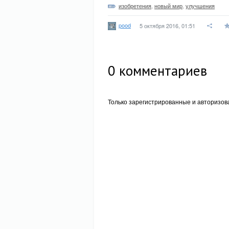
изобретения
,
новый мир
,
улучшения
pood
5 октября 2016, 01:51
0
комментариев
Только зарегистрированные и авторизов