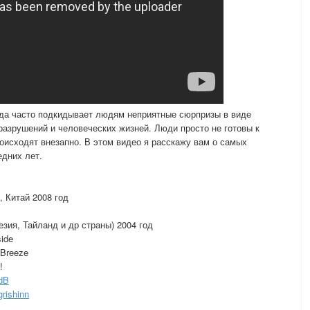
да часто подкидывает людям неприятные сюрпризы в виде
разрушений и человеческих жизней. Люди просто не готовы к
оисходят внезапно. В этом видео я расскажу вам о самых
дних лет.
, Китай 2008 год
зия, Тайланд и др страны) 2004 год
ide
 Breeze
!
TdB
grishinn