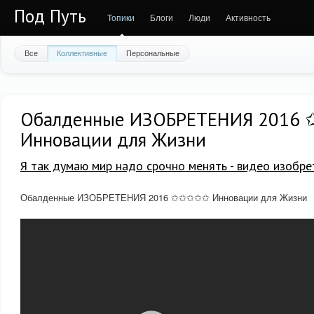
Под Путь
Топики
Блоги
Люди
Активность
Все
Коллективные
Персональные
Обалденные ИЗОБРЕТЕНИЯ 201
Инновации для Жизни
Я так думаю мир надо срочно менять - видео изобре
Обалденные ИЗОБРЕТЕНИЯ 2016 ✩✩✩✩✩ Инновации для Жизни