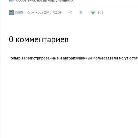
изобретения
,
новый мир
,
улучшения
pood
5 октября 2016, 02:39
953
0
комментариев
Только зарегистрированные и авторизованные пользователи могут оста