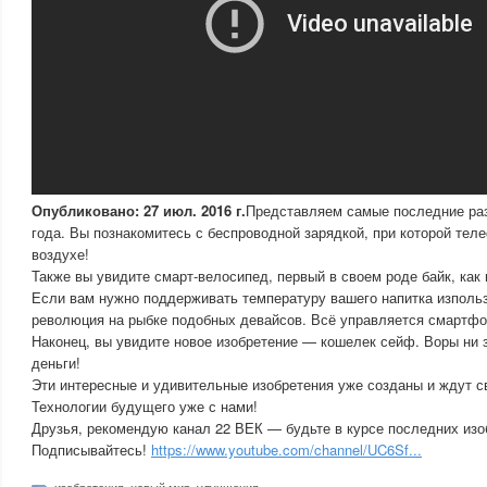
Опубликовано: 27 июл. 2016 г.
Представляем самые последние раз
года. Вы познакомитесь с беспроводной зарядкой, при которой тел
воздухе!
Также вы увидите смарт-велосипед, первый в своем роде байк, как 
Если вам нужно поддерживать температуру вашего напитка изполь
революция на рыбке подобных девайсов. Всё управляется смартфо
Наконец, вы увидите новое изобретение — кошелек сейф. Воры ни з
деньги!
Эти интересные и удивительные изобретения уже созданы и ждут с
Технологии будущего уже с нами!
Друзья, рекомендую канал 22 ВЕК — будьте в курсе последних изо
Подписывайтесь!
https://www.youtube.com/channel/UC6Sf...