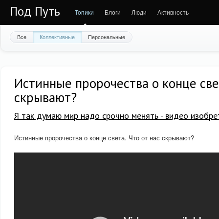
Под Путь
Топики
Блоги
Люди
Активность
Все
Коллективные
Персональные
Истинные пророчества о конце свет
скрывают?
Я так думаю мир надо срочно менять - видео изобре
Истинные пророчества о конце света. Что от нас скрывают?