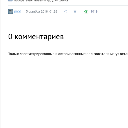
изобретения
,
новый мир
,
улучшения
pood
5 октября 2016, 01:28
1019
0
комментариев
Только зарегистрированные и авторизованные пользователи могут оста