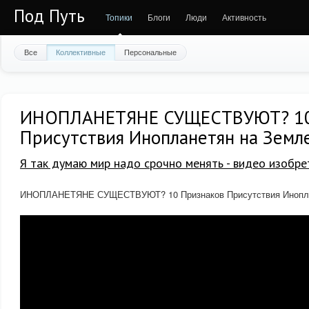
Под Путь
Топики
Блоги
Люди
Активность
Все
Коллективные
Персональные
ИНОПЛАНЕТЯНЕ СУЩЕСТВУЮТ? 10
Присутствия Инопланетян на Земл
Я так думаю мир надо срочно менять - видео изобре
ИНОПЛАНЕТЯНЕ СУЩЕСТВУЮТ? 10 Признаков Присутствия Инопла