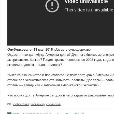
Опубликовано: 13 мая 2016 г.
Смерть супердержавы
Отдаст ли когда-нибудь Америка долги? Для чего биржевые спеку
американских банков? Грядет кризис посерьезнее 2008 года, когда 
оказались десятки тысяч человек?
Никто из экономистов и политологов не пожелает краха Америки и е
стране вся экономическая стабильность планеты. Доллары — глав
страны — вкладчики и заложники американской экономики.
Что происходит в Америке сегодня и чего ждать от разрушения мир
изобретения
,
новый мир
,
улучшения
pood
5 октября 2016, 02:27
906