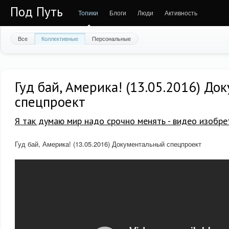
Под Путь
Топики
Блоги
Люди
Активность
Все
Коллективные
Персональные
Гуд бай, Америка! (13.05.2016) Д
спецпроект
Я так думаю мир надо срочно менять - видео изобре
Гуд бай, Америка! (13.05.2016) Документальный спецпроект