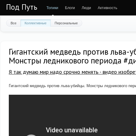
Под Путь
Топики
Блоги
Люди
Активность
Все
Коллективные
Персональные
Гигантский медведь против льва-у
Монстры ледникового периода #д
Я так думаю мир надо срочно менять - видео изобре
Гигантский медведь против льва-убийцы. Монстры ледникового пер