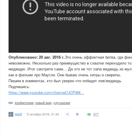
Опубликовано: 20 авг. 2016 г.
Это очень эффектная битва, где фи
невозможно. Несколько раз преимущество в схватке переходило то к
медведю. Итог смотрите сами… Да это не тот лапа медведь из му
как в фильме про Маугли. Они бываю очень хитры и свирепы.
Пишем в комментах, кто был уверен что победит лев/медведь
Подпишись:
https://www.youtube.com/channel/UCP9M...
изобретения
,
новый мир
,
улучшения
pood
5 октября 2016, 01:34
977