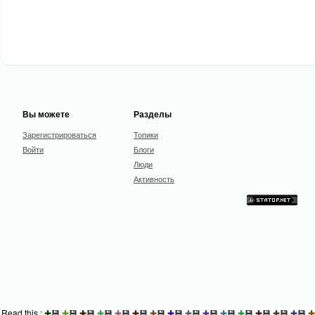
Вы можете
Разделы
Зарегистрироваться
Топики
Войти
Блоги
Люди
Активность
Read this :
✚
💾
✚
💾
✚
💾
✚
💾
✚
💾
✚
💾
✚
💾
✚
💾
✚
💾
✚
💾
✚
💾
✚
💾
✚
💾
✚
💾
✚
💾
✚