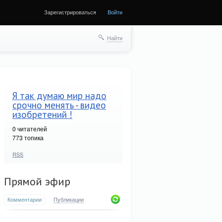
Зарегистрироваться
Войти
Найти
Я так думаю мир надо
срочно менять - видео
изобретений !
0
читателей
773 топика
RSS
Прямой эфир
Комментарии
Публикации