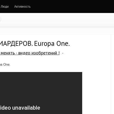
Люди
Активность
АРДЕРОВ. Europa One.
менять - видео изобретений !
a One.