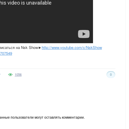
исаться на Nsk Show►
http://www.youtube.com/c/NskShow
6707549
1056
0
анные пользователи могут оставлять комментарии.