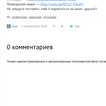
Предыдущие видео —
https://youtu.be/M73JTYQkafQ
Не забудьте поставить лайк и подписаться на канал, друзья!!!
изобретения
,
новый мир
,
улучшения
pood
5 октября 2016, 02:20
978
0
комментариев
Только зарегистрированные и авторизованные пользователи могут оста