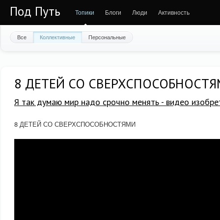
Под Путь
Топики
Блоги
Люди
Активность
Все
Коллективные
Персональные
8 ДЕТЕЙ СО СВЕРХСПОСОБНОСТ
Я так думаю мир надо срочно менять - видео изобре
8 ДЕТЕЙ СО СВЕРХСПОСОБНОСТЯМИ