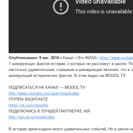
Опубликовано: 9 авг. 2016 г.
Канал «Это ЖИЗА»
https://www.youtu
7 шокирующих фактов истории, о которых не расскажут в школе. П
настолько удивительные, страшные и шокирующие явления, что в э
шокирующий исторических фактов. В этом видео на MOGOL TV
ПОДПИСАТЬСЯ НА КАНАЛ — MOGOL TV
http://www.youtube.com/user/mogolvideo
ГРУППА ВКОНТАКТЕ
https://vk.com/mogoltv
ПОДКЛЮЧИСЬ К ЛУЧШЕЙ ПАРТНЕРКЕ AIR
http://join.air.io/mogolvideo
В истории происходило много удивительных событий. Но в школе н