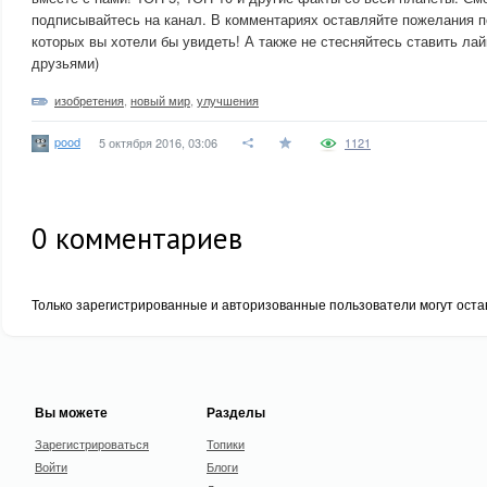
подписывайтесь на канал. В комментариях оставляйте пожелания п
которых вы хотели бы увидеть! А также не стесняйтесь ставить лай
друзьями)
изобретения
,
новый мир
,
улучшения
pood
5 октября 2016, 03:06
1121
0
комментариев
Только зарегистрированные и авторизованные пользователи могут оста
Вы можете
Разделы
Зарегистрироваться
Топики
Войти
Блоги