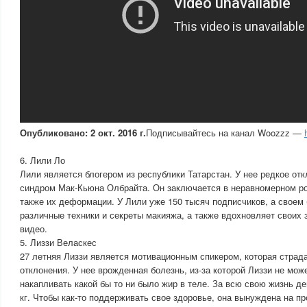
Опубликовано: 2 окт. 2016 г.
Подписывайтесь на канал Woozzz —
6. Лили Ло
Лили является блогером из республики Татарстан. У нее редкое от
синдром Мак-Кьюна Олбрайта. Он заключается в неравномерном рос
также их деформации. У Лили уже 150 тысяч подписчиков, а своем 
различные техники и секреты макияжа, а также вдохновляет своих
видео.
5. Лиззи Веласкес
27 летняя Лиззи является мотивационным спикером, которая страда
отклонения. У нее врожденная болезнь, из-за которой Лиззи не мож
накапливать какой бы то ни было жир в теле. За всю свою жизнь д
кг. Чтобы как-то поддерживать свое здоровье, она вынуждена на пр