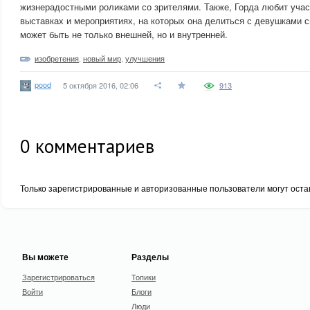
жизнерадостными роликами со зрителями. Также, Горда любит учас
выставках и мероприятиях, на которых она делиться с девушками с
может быть не только внешней, но и внутренней.
изобретения
,
новый мир
,
улучшения
pood
5 октября 2016, 02:06
913
0
комментариев
Только зарегистрированные и авторизованные пользователи могут оста
Вы можете
Разделы
Зарегистрироваться
Топики
Войти
Блоги
Люди