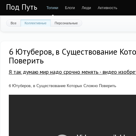
Под Путь
Топики
Блоги
Люди
Активность
Все
Коллективные
Персональные
6 Ютуберов, в Существование Кот
Поверить
Я так думаю мир надо срочно менять - видео изобре
6 Ютуберов, в Существование Которых Сложно Поверить