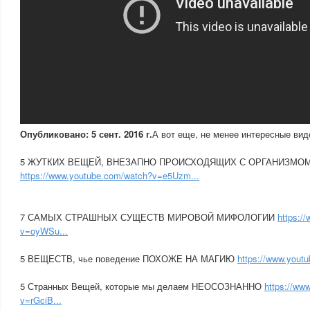
Опубликовано: 5 сент. 2016 г.
А вот еще, не менее интересные вид
5 ЖУТКИХ ВЕЩЕЙ, ВНЕЗАПНО ПРОИСХОДЯЩИХ С ОРГАНИЗМО
https://www.youtube.com/watch?v=e5Uzm...
7 САМЫХ СТРАШНЫХ СУЩЕСТВ МИРОВОЙ МИФОЛОГИИ
https:/
v=oyWSu...
5 ВЕЩЕСТВ, чье поведение ПОХОЖЕ НА МАГИЮ
https://www.yout
5 Странных Вещей, которые мы делаем НЕОСОЗНАННО
https://ww
v=rGciB...