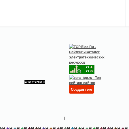
Создан
rere
|
✚
💾
✚
💾
✚
💾
✚
💾
✚
💾
✚
💾
✚
💾
✚
💾
✚
💾
✚
💾
✚
💾
✚
💾
✚
💾
✚
💾
✚
💾
✚
💾
✚
💾
✚
💾