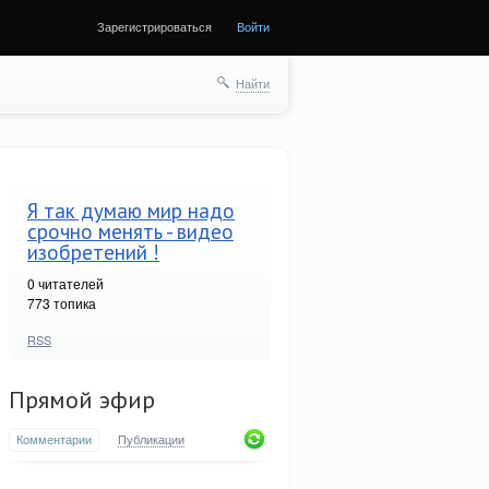
Зарегистрироваться
Войти
Найти
Я так думаю мир надо
срочно менять - видео
изобретений !
0
читателей
773 топика
RSS
Прямой эфир
Комментарии
Публикации