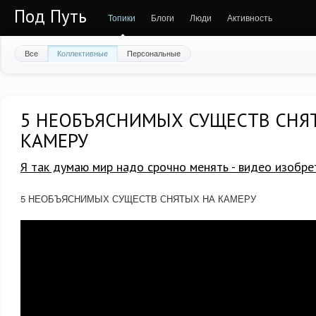
Под Путь
Топики
Блоги
Люди
Активность
Все
Коллективные
Персональные
5 НЕОБЪЯСНИМЫХ СУЩЕСТВ СНЯ
КАМЕРУ
Я так думаю мир надо срочно менять - видео изобре
5 НЕОБЪЯСНИМЫХ СУЩЕСТВ СНЯТЫХ НА КАМЕРУ