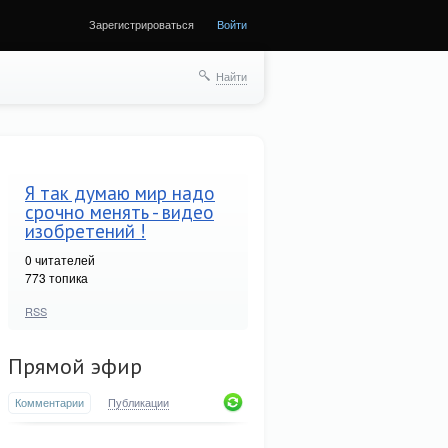
Зарегистрироваться
Войти
Найти
Я так думаю мир надо
срочно менять - видео
изобретений !
0
читателей
773 топика
RSS
Прямой эфир
Комментарии
Публикации