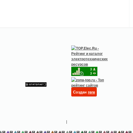
Создан
rere
|
✚
💾
✚
💾
✚
💾
✚
💾
✚
💾
✚
💾
✚
💾
✚
💾
✚
💾
✚
💾
✚
💾
✚
💾
✚
💾
✚
💾
✚
💾
✚
💾
✚
💾
✚
💾