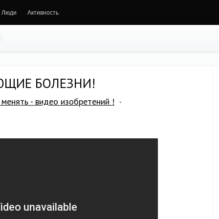
Люди
Активность
ЮЩИЕ БОЛЕЗНИ!
менять - видео изобретений !