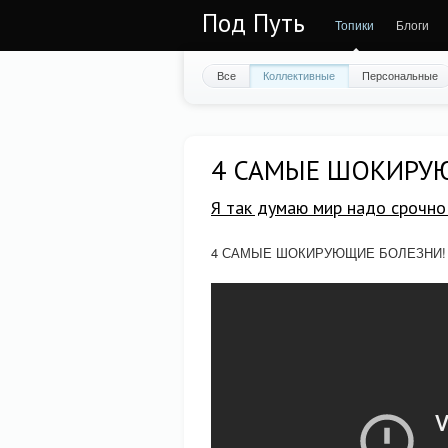
Под Путь
Топики
Блоги
Все
Коллективные
Персональные
4 САМЫЕ ШОКИРУ
Я так думаю мир надо срочно 
4 САМЫЕ ШОКИРУЮЩИЕ БОЛЕЗНИ!