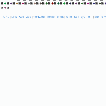
💾
✚
💾
✚
💾
✚
💾
✚
💾
✚
💾
✚
💾
✚
💾
✚
💾
✚
💾
✚
💾
✚
💾
✚
💾
✚
💾
✚
💾
✚
💾
✚
💾
✚
💾
💾
✚
💾
URL
|
Link
|
Add
|
Zoo
|
ЧеЧу.Ru
|
Техно-Голод
|
кино
|
Soft
|
:( 0 _ о ):
|
Bux To 