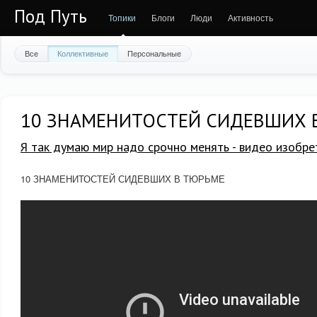
Под Путь
Топики
Блоги
Люди
Активность
Все
Коллективные
Персональные
10 ЗНАМЕНИТОСТЕЙ СИДЕВШИХ 
Я так думаю мир надо срочно менять - видео изобре
10 ЗНАМЕНИТОСТЕЙ СИДЕВШИХ В ТЮРЬМЕ