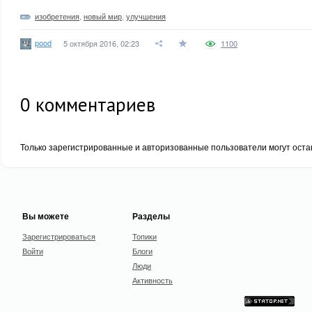
изобретения
,
новый мир
,
улучшения
pood
5 октября 2016, 02:23
1100
0
комментариев
Только зарегистрированные и авторизованные пользователи могут оста
Вы можете
Разделы
Зарегистрироваться
Топики
Войти
Блоги
Люди
Активность