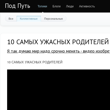
Под Путь
Топики
Блоги
Люди
Активность
Все
Коллективные
Персональные
10 САМЫХ УЖАСНЫХ РОДИТЕЛЕЙ
Я так думаю мир надо срочно менять - видео изобре
10 САМЫХ УЖАСНЫХ РОДИТЕЛЕЙ